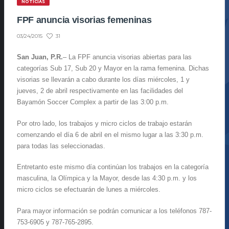
NOTICIAS
FPF anuncia visorias femeninas
31
03/24/2015
San Juan, P.R.
– La FPF anuncia visorias abiertas para las
categorías Sub 17, Sub 20 y Mayor en la rama femenina. Dichas
visorias se llevarán a cabo durante los días miércoles, 1 y
jueves, 2 de abril respectivamente en las facilidades del
Bayamón Soccer Complex a partir de las 3:00 p.m.
Por otro lado, los trabajos y micro ciclos de trabajo estarán
comenzando el día 6 de abril en el mismo lugar a las 3:30 p.m.
para todas las seleccionadas.
Entretanto este mismo día continúan los trabajos en la categoría
masculina, la Olímpica y la Mayor, desde las 4:30 p.m. y los
micro ciclos se efectuarán de lunes a miércoles.
Para mayor información se podrán comunicar a los teléfonos 787-
753-6905 y 787-765-2895.