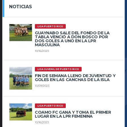
NOTICIAS
LIGA PUERTO RICO
GUAYNABO SALE DEL FONDO DE LA
TABLA VENCIÓ A DON BOSCO POR
DOS GOLES A UNO EN LA LPR
MASCULINA
10/16/2023
LIGA JUVENIL DE PUERTO RICO
FIN DE SEMANA LLENO DE JUVENTUD Y
GOLES EN LAS CANCHAS DE LA ISLA
10/09/2023
LIGA PUERTO RICO
COAMO FC GANA Y TOMA EL PRIMER
LUGAR EN LA LPR FEMENINA
10/16/2023