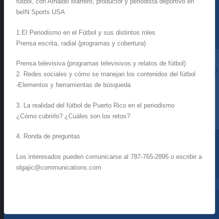
fútbol, con Arnaldo Marrero, productor y periodista deportivo en
beIN Sports USA
1.El Periodismo en el Fútbol y sus distintos roles
Prensa escrita, radial (programas y cobertura)
Prensa televisiva (programas televisivos y relatos de fútbol)
2. Redes sociales y cómo se manejan los contenidos del fútbol
-Elementos y herramientas de búsqueda
3. La realidad del fútbol de Puerto Rico en el periodismo
¿Cómo cubrirlo? ¿Cuáles son los retos?
4. Ronda de preguntas
Los interesados pueden comunicarse al ‪787-765-2895‬ o escribir a
olgajic@communications.com ‬