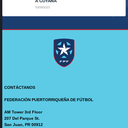
A GUYANA
10/09/2023
CONTÁCTANOS
FEDERACIÓN PUERTORRIQUEÑA DE FÚTBOL
AM Tower 3rd Floor
207 Del Parque St.
San Juan, PR 00912