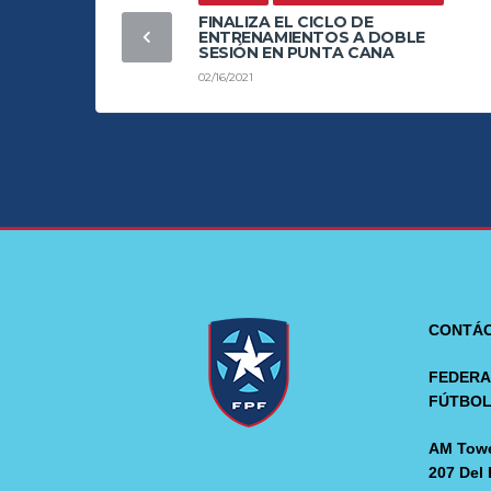
FINALIZA EL CICLO DE
ENTRENAMIENTOS A DOBLE
SESIÓN EN PUNTA CANA
02/16/2021
CONTÁ
FEDERA
FÚTBO
AM Towe
207 Del 