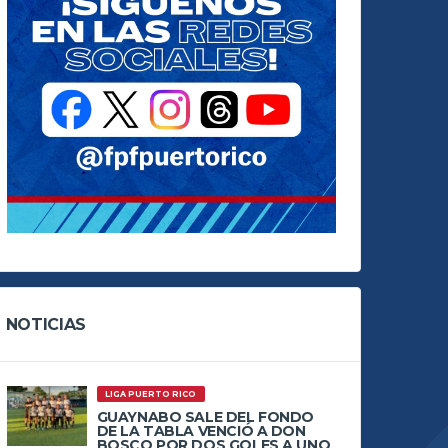
NOTICIAS
LIGA PUERTO RICO
GUAYNABO SALE DEL FONDO
DE LA TABLA VENCIÓ A DON
BOSCO POR DOS GOLES A UNO