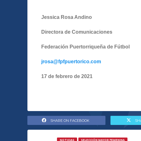
Jessica Rosa Andino
Directora de Comunicaciones
Federación Puertorriqueña de Fútbol
jrosa@fpfpuertorico.com
17 de febrero de 2021
SHARE ON FACEBOOK
SH
NOTICIAS
SELECCIÓN MAYOR FEMENINA