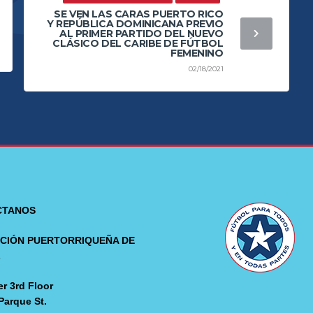
SE VEN LAS CARAS PUERTO RICO
Y REPÚBLICA DOMINICANA PREVIO
AL PRIMER PARTIDO DEL NUEVO
CLÁSICO DEL CARIBE DE FÚTBOL
FEMENINO
02/18/2021
CTANOS
CIÓN PUERTORRIQUEÑA DE
L
r 3rd Floor
Parque St.