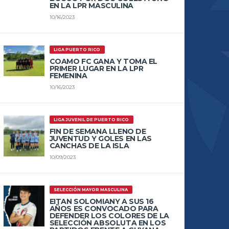
EN LA LPR MASCULINA
10/16/2023
LIGA PUERTO RICO
COAMO FC GANA Y TOMA EL
PRIMER LUGAR EN LA LPR
FEMENINA
10/16/2023
LIGA JUVENIL DE PUERTO RICO
FIN DE SEMANA LLENO DE
JUVENTUD Y GOLES EN LAS
CANCHAS DE LA ISLA
10/09/2023
SELECCIÓN MAYOR MASCULINA
EITAN SOLOMIANY A SUS 16
AÑOS ES CONVOCADO PARA
DEFENDER LOS COLORES DE LA
SELECCIÓN ABSOLUTA EN LOS