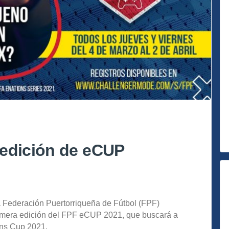
 edición de eCUP
 Federación Puertorriqueña de Fútbol (FPF)
rimera edición del FPF eCUP 2021, que buscará a
ons Cup 2021.