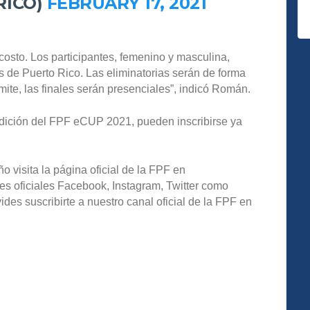
RICO)
FEBRUARY 17, 2021
 costo. Los participantes, femenino y masculina,
s de Puerto Rico. Las eliminatorias serán de forma
rmite, las finales serán presenciales”, indicó Román.
 edición del FPF eCUP 2021, pueden inscribirse ya
o visita la página oficial de la FPF en
es oficiales Facebook, Instagram, Twitter como
s suscribirte a nuestro canal oficial de la FPF en