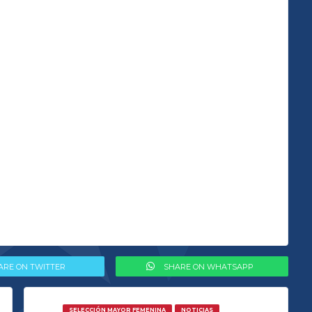
ARE ON TWITTER
SHARE ON WHATSAPP
SELECCIÓN MAYOR FEMENINA
NOTICIAS