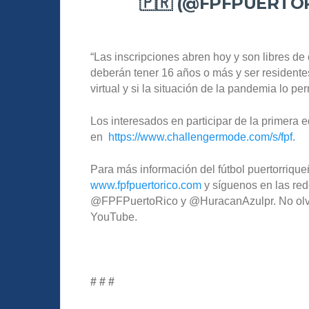
🇵🇷 (@FPFPUERTO
“Las inscripciones abren hoy y son libres de
deberán tener 16 años o más y ser residente
virtual y si la situación de la pandemia lo pe
Los interesados en participar de la primera
en
https://www.challengermode.com/s/fpf.
Para más información del fútbol puertorriqueñ
www.fpfpuertorico.com
y síguenos en las red
@FPFPuertoRico y @HuracanAzulpr. No olvide
YouTube.
# # #