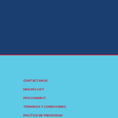
CONTÁCTANOS
MAILING LIST
FIFA CONNECT
TÉRMINOS Y CONDICIONES
POLÍTICA DE PRIVACIDAD