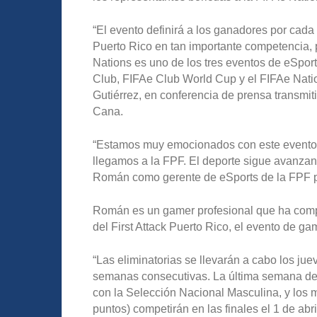
“El evento definirá a los ganadores por cada
Puerto Rico en tan importante competencia,
Nations es uno de los tres eventos de eSpor
Club, FIFAe Club World Cup y el FIFAe Nation
Gutiérrez, en conferencia de prensa transmi
Cana.
“Estamos muy emocionados con este evento 
llegamos a la FPF. El deporte sigue avanza
Román como gerente de eSports de la FPF pa
Román es un gamer profesional que ha compe
del First Attack Puerto Rico, el evento de g
“Las eliminatorias se llevarán a cabo los jue
semanas consecutivas. La última semana de
con la Selección Nacional Masculina, y los 
puntos) competirán en las finales el 1 de abr