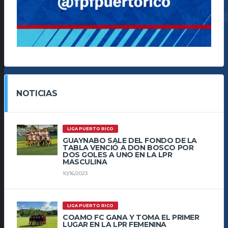
NOTICIAS
LIGA PUERTO RICO
GUAYNABO SALE DEL FONDO DE LA
TABLA VENCIÓ A DON BOSCO POR
DOS GOLES A UNO EN LA LPR
MASCULINA
10/16/2023
LIGA PUERTO RICO
COAMO FC GANA Y TOMA EL PRIMER
LUGAR EN LA LPR FEMENINA