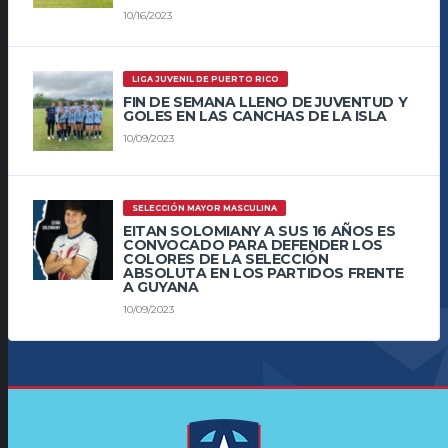
10/16/2023
LIGA JUVENIL DE PUERTO RICO
FIN DE SEMANA LLENO DE JUVENTUD Y
GOLES EN LAS CANCHAS DE LA ISLA
10/09/2023
SELECCIÓN MAYOR MASCULINA
EITAN SOLOMIANY A SUS 16 AÑOS ES
CONVOCADO PARA DEFENDER LOS
COLORES DE LA SELECCIÓN
ABSOLUTA EN LOS PARTIDOS FRENTE
A GUYANA
10/09/2023