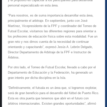
y el propósito es capacitar a los participantes para desarrollar
personal especializado en esta área.
“Para nosotros, es de suma importancia desarrollar esta área,
principalmente el arbitraje. En septiembre, junto con José
Martínez, Vicepresidente de la FPF y coordinador del Torneo de
Futsal Escolar, visitamos las diferentes regiones para orientar a
los profesores de educación física sobre esta modalidad. Fue un
gran reto y nos dimos cuenta de la necesidad de continuar
orientando y capacitando”, expresó Jesús A. Lebrón Delgado,
Director Departamento de Arbitraje de la FPF e Instructor de
Árbitros.
Por otro lado, el Torneo de Futsal Escolar, llevado a cabo por el
Departamento de Educación y la Federación, ha generado un
gran interés por dicha disciplina en la Isla.
“Definitivamente, el futsala es un área que, si logramos explotar,
será de gran beneficio para el desarrollo del fútbol de Puerto Rico.
Esta es otra puerta que tenemos que abrir en el futuro con
árbitros internacionales. Existen grandes oportunidades”, afirmó