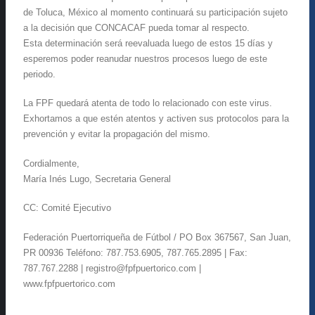
de Toluca, México al momento continuará su participación sujeto
a la decisión que CONCACAF pueda tomar al respecto.
Esta determinación será reevaluada luego de estos 15 días y
esperemos poder reanudar nuestros procesos luego de este
periodo.
La FPF quedará atenta de todo lo relacionado con este virus.
Exhortamos a que estén atentos y activen sus protocolos para la
prevención y evitar la propagación del mismo.
Cordialmente,
María Inés Lugo, Secretaria General
CC: Comité Ejecutivo
Federación Puertorriqueña de Fútbol / PO Box 367567, San Juan,
PR 00936 Teléfono: 787.753.6905, 787.765.2895 | Fax:
787.767.2288 | registro@fpfpuertorico.com |
www.fpfpuertorico.com