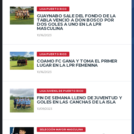
LIGA PUERTO RICO
GUAYNABO SALE DEL FONDO DE LA
TABLA VENCIÓ A DON BOSCO POR
DOS GOLES A UNO EN LA LPR
MASCULINA
10/16/2023
LIGA PUERTO RICO
COAMO FC GANA Y TOMA EL PRIMER
LUGAR EN LA LPR FEMENINA
10/16/2023
LIGA JUVENIL DE PUERTO RICO
FIN DE SEMANA LLENO DE JUVENTUD Y
GOLES EN LAS CANCHAS DE LA ISLA
10/09/2023
SELECCIÓN MAYOR MASCULINA