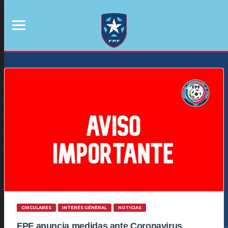
CIRCULARES
INTERÉS GÉNÉRAL
NOTICIAS
FPF anuncia medidas ante Coronavirus