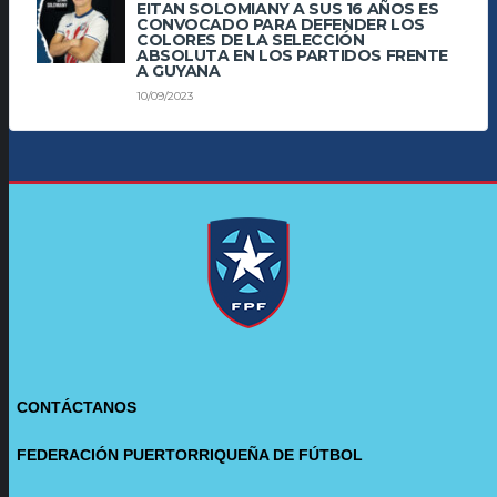
EITAN SOLOMIANY A SUS 16 AÑOS ES
CONVOCADO PARA DEFENDER LOS
COLORES DE LA SELECCIÓN
ABSOLUTA EN LOS PARTIDOS FRENTE
A GUYANA
10/09/2023
CONTÁCTANOS
FEDERACIÓN PUERTORRIQUEÑA DE FÚTBOL