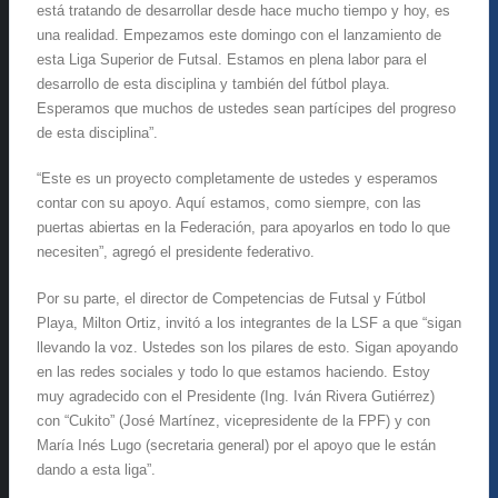
está tratando de desarrollar desde hace mucho tiempo y hoy, es
una realidad. Empezamos este domingo con el lanzamiento de
esta Liga Superior de Futsal. Estamos en plena labor para el
desarrollo de esta disciplina y también del fútbol playa.
Esperamos que muchos de ustedes sean partícipes del progreso
de esta disciplina”.
“Este es un proyecto completamente de ustedes y esperamos
contar con su apoyo. Aquí estamos, como siempre, con las
puertas abiertas en la Federación, para apoyarlos en todo lo que
necesiten”, agregó el presidente federativo.
Por su parte, el director de Competencias de Futsal y Fútbol
Playa, Milton Ortiz, invitó a los integrantes de la LSF a que “sigan
llevando la voz. Ustedes son los pilares de esto. Sigan apoyando
en las redes sociales y todo lo que estamos haciendo. Estoy
muy agradecido con el Presidente (Ing. Iván Rivera Gutiérrez)
con “Cukito” (José Martínez, vicepresidente de la FPF) y con
María Inés Lugo (secretaria general) por el apoyo que le están
dando a esta liga”.