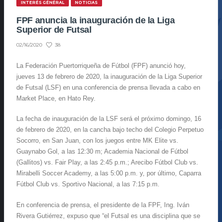
INTERÉS GÉNÉRAL
NOTICIAS
FPF anuncia la inauguración de la Liga
Superior de Futsal
38
02/16/2020
La Federación Puertorriqueña de Fútbol (FPF) anunció hoy,
jueves 13 de febrero de 2020, la inauguración de la Liga Superior
de Futsal (LSF) en una conferencia de prensa llevada a cabo en
Market Place, en Hato Rey.
La fecha de inauguración de la LSF será el próximo domingo, 16
de febrero de 2020, en la cancha bajo techo del Colegio Perpetuo
Socorro, en San Juan, con los juegos entre MK Elite vs.
Guaynabo Gol, a las 12:30 m; Academia Nacional de Fútbol
(Gallitos) vs. Fair Play, a las 2:45 p.m.; Arecibo Fútbol Club vs.
Mirabelli Soccer Academy, a las 5:00 p.m. y, por último, Caparra
Fútbol Club vs. Sportivo Nacional, a las 7:15 p.m.
En conferencia de prensa, el presidente de la FPF, Ing. Iván
Rivera Gutiérrez, expuso que “el Futsal es una disciplina que se