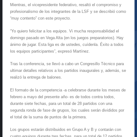
Mientras, el vicepresidente federativo, resaltó el compromiso y
profesionalismo de los integrantes de la LSF y se describió como
“muy contento” con este proyecto.
“Yo quiero felicitar a los equipos. Vi mucha responsabilidad el
domingo pasado en Vega Alta (en los juegos preparatorios). Hay
ánimo de jugar. Esta liga es de ustedes, cuídenla. Éxito a todos
los equipos participantes”, expresó Martínez.
Tras la conferencia, se llevó a cabo un Congresillo Técnico para
ultimar detalles relativos a los partidos inaugurales y, además, se
realizó la entrega de balones.
El formato de la competencia -a celebrarse durante los meses de
febrero a mayo del presente año- es de todos contra todos,
durante siete fechas, para un total de 28 partidos con una
segunda ronda de fase de grupos, los cuales serán divididos por
el total de la suma de puntos de la primera.
Los grupos estarán distribuidos en Grupo A y B y contarán con
cuatro equipos durante tres fechas, para un total de 12 partidos.