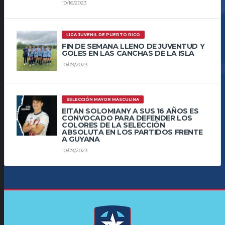
10/16/2023
LIGA JUVENIL DE PUERTO RICO
FIN DE SEMANA LLENO DE JUVENTUD Y
GOLES EN LAS CANCHAS DE LA ISLA
10/09/2023
SELECCIÓN MAYOR MASCULINA
EITAN SOLOMIANY A SUS 16 AÑOS ES
CONVOCADO PARA DEFENDER LOS
COLORES DE LA SELECCIÓN
ABSOLUTA EN LOS PARTIDOS FRENTE
A GUYANA
10/09/2023