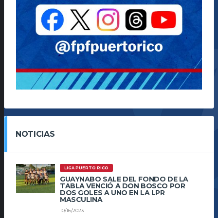
NOTICIAS
LIGA PUERTO RICO
GUAYNABO SALE DEL FONDO DE LA
TABLA VENCIÓ A DON BOSCO POR
DOS GOLES A UNO EN LA LPR
MASCULINA
10/16/2023