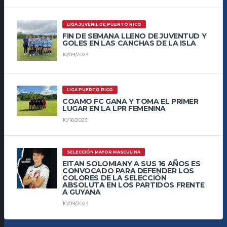
LIGA JUVENIL DE PUERTO RICO
FIN DE SEMANA LLENO DE JUVENTUD Y
GOLES EN LAS CANCHAS DE LA ISLA
10/09/2023
LIGA PUERTO RICO
COAMO FC GANA Y TOMA EL PRIMER
LUGAR EN LA LPR FEMENINA
10/16/2023
SELECCIÓN MAYOR MASCULINA
EITAN SOLOMIANY A SUS 16 AÑOS ES
CONVOCADO PARA DEFENDER LOS
COLORES DE LA SELECCIÓN
ABSOLUTA EN LOS PARTIDOS FRENTE
A GUYANA
10/09/2023