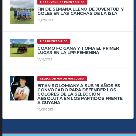
LIGA JUVENIL DE PUERTO RICO
FIN DE SEMANA LLENO DE JUVENTUD Y
GOLES EN LAS CANCHAS DE LA ISLA
10/09/2023
LIGA PUERTO RICO
COAMO FC GANA Y TOMA EL PRIMER
LUGAR EN LA LPR FEMENINA
10/16/2023
SELECCIÓN MAYOR MASCULINA
EITAN SOLOMIANY A SUS 16 AÑOS ES
CONVOCADO PARA DEFENDER LOS
COLORES DE LA SELECCIÓN
ABSOLUTA EN LOS PARTIDOS FRENTE
A GUYANA
10/09/2023