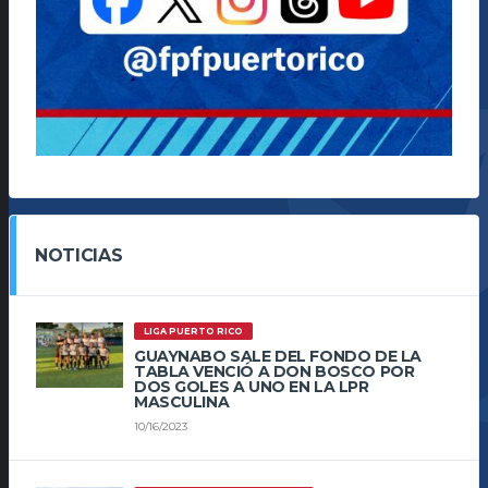
NOTICIAS
LIGA PUERTO RICO
GUAYNABO SALE DEL FONDO DE LA
TABLA VENCIÓ A DON BOSCO POR
DOS GOLES A UNO EN LA LPR
MASCULINA
10/16/2023