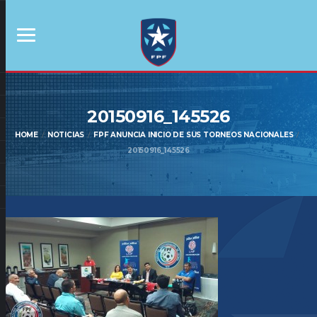
20150916_145526
HOME
NOTICIAS
FPF ANUNCIA INICIO DE SUS TORNEOS NACIONALES
20150916_145526