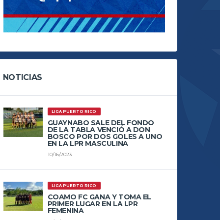
NOTICIAS
LIGA PUERTO RICO
GUAYNABO SALE DEL FONDO
DE LA TABLA VENCIÓ A DON
BOSCO POR DOS GOLES A UNO
EN LA LPR MASCULINA
10/16/2023
LIGA PUERTO RICO
COAMO FC GANA Y TOMA EL
PRIMER LUGAR EN LA LPR
FEMENINA