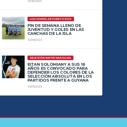
10/16/2023
LIGA JUVENIL DE PUERTO RICO
FIN DE SEMANA LLENO DE
JUVENTUD Y GOLES EN LAS
CANCHAS DE LA ISLA
10/09/2023
SELECCIÓN MAYOR MASCULINA
EITAN SOLOMIANY A SUS 16
AÑOS ES CONVOCADO PARA
DEFENDER LOS COLORES DE LA
SELECCIÓN ABSOLUTA EN LOS
PARTIDOS FRENTE A GUYANA
10/09/2023