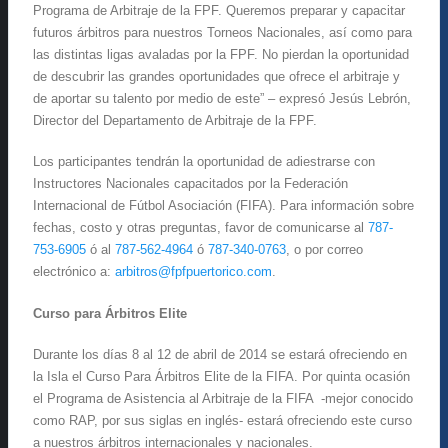
Programa de Arbitraje de la FPF. Queremos preparar y capacitar
futuros árbitros para nuestros Torneos Nacionales, así como para
las distintas ligas avaladas por la FPF. No pierdan la oportunidad
de descubrir las grandes oportunidades que ofrece el arbitraje y
de aportar su talento por medio de este” – expresó Jesús Lebrón,
Director del Departamento de Arbitraje de la FPF.
Los participantes tendrán la oportunidad de adiestrarse con
Instructores Nacionales capacitados por la Federación
Internacional de Fútbol Asociación (FIFA). Para información sobre
fechas, costo y otras preguntas, favor de comunicarse al
787-
753-6905
ó al
787-562-4964
ó
787-340-0763
, o por correo
electrónico a:
arbitros@fpfpuertorico.com
.
Curso para Árbitros Elite
Durante los días 8 al 12 de abril de 2014 se estará ofreciendo en
la Isla el Curso Para Árbitros Elite de la FIFA. Por quinta ocasión
el Programa de Asistencia al Arbitraje de la FIFA -mejor conocido
como RAP, por sus siglas en inglés- estará ofreciendo este curso
a nuestros árbitros internacionales y nacionales.