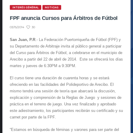
INTERÉS GÉNÉRAL
NOTICIAS
FPF anuncia Cursos para Árbitros de Fútbol
30
03/15/2014
San Juan, P.R
.- La Federación Puertorriqueña de Fútbol (FPF) y
su Departamento de Arbitraje invita al público general a participar
del Curso para Árbitros de Fútbol, a celebrarse en el municipio de
Arecibo a partir del 22 de abril de 2014. Este se ofrecerá los días
martes y jueves de 6:30PM a 9:30PM.
El curso tiene una duración de cuarenta horas y se estará
ofreciendo en las facilidades del Polideportivo de Arecibo. El
mismo tendrá una sesión de teoría que abarcará la discusión,
explicación y comprensión de la Reglas de Juego y sesiones de
práctica en el terreno de juego. Una vez finalizado y aprobado
este adiestramiento, los participantes recibirán su certificado y su
carnet por parte de la FPF.
“Estamos en búsqueda de féminas y varones para ser parte del