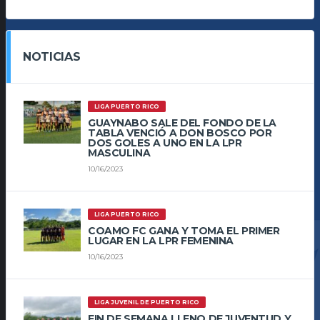
NOTICIAS
LIGA PUERTO RICO
GUAYNABO SALE DEL FONDO DE LA
TABLA VENCIÓ A DON BOSCO POR
DOS GOLES A UNO EN LA LPR
MASCULINA
10/16/2023
LIGA PUERTO RICO
COAMO FC GANA Y TOMA EL PRIMER
LUGAR EN LA LPR FEMENINA
10/16/2023
LIGA JUVENIL DE PUERTO RICO
FIN DE SEMANA LLENO DE JUVENTUD Y