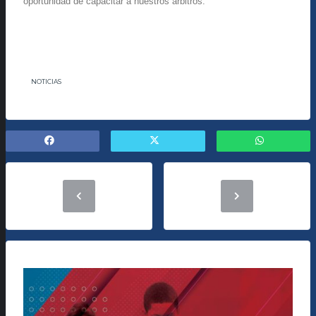
oportunidad de capacitar a nuestros árbitros.
NOTICIAS