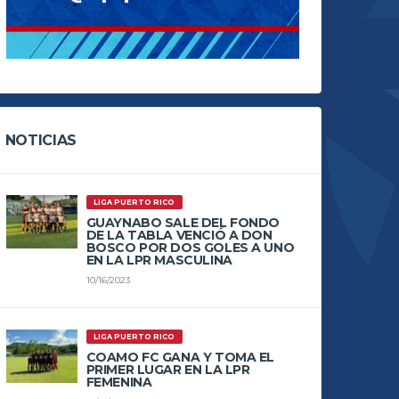
NOTICIAS
LIGA PUERTO RICO
GUAYNABO SALE DEL FONDO
DE LA TABLA VENCIÓ A DON
BOSCO POR DOS GOLES A UNO
EN LA LPR MASCULINA
10/16/2023
LIGA PUERTO RICO
COAMO FC GANA Y TOMA EL
PRIMER LUGAR EN LA LPR
FEMENINA