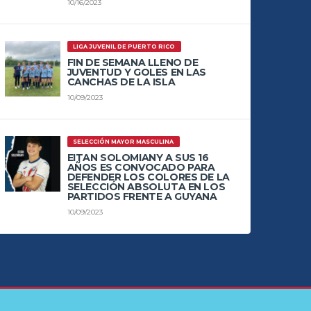
10/16/2023
LIGA JUVENIL DE PUERTO RICO
FIN DE SEMANA LLENO DE
JUVENTUD Y GOLES EN LAS
CANCHAS DE LA ISLA
10/09/2023
SELECCIÓN MAYOR MASCULINA
EITAN SOLOMIANY A SUS 16
AÑOS ES CONVOCADO PARA
DEFENDER LOS COLORES DE LA
SELECCIÓN ABSOLUTA EN LOS
PARTIDOS FRENTE A GUYANA
10/09/2023