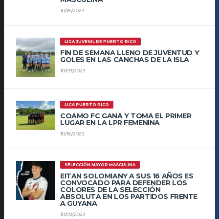
10/16/2023
LIGA JUVENIL DE PUERTO RICO
FIN DE SEMANA LLENO DE JUVENTUD Y
GOLES EN LAS CANCHAS DE LA ISLA
10/09/2023
LIGA PUERTO RICO
COAMO FC GANA Y TOMA EL PRIMER
LUGAR EN LA LPR FEMENINA
10/16/2023
SELECCIÓN MAYOR MASCULINA
EITAN SOLOMIANY A SUS 16 AÑOS ES
CONVOCADO PARA DEFENDER LOS
COLORES DE LA SELECCIÓN
ABSOLUTA EN LOS PARTIDOS FRENTE
A GUYANA
10/09/2023