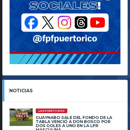
NOTICIAS
LIGA PUERTO RICO
GUAYNABO SALE DEL FONDO DE LA
TABLA VENCIÓ A DON BOSCO POR
DOS GOLES A UNO EN LA LPR
MASCULINA