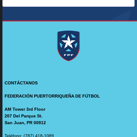
CONTÁCTANOS
FEDERACIÓN PUERTORRIQUEÑA DE FÚTBOL
AM Tower 3rd Floor
207 Del Parque St.
San Juan, PR 00912
Teléfono: (787) 418-1089