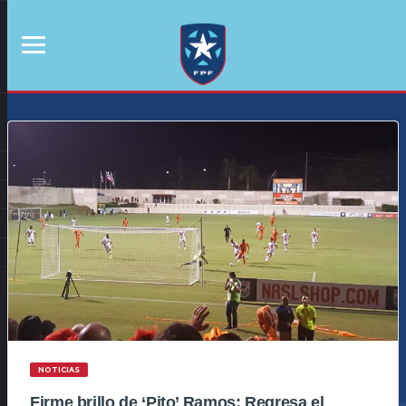
NOTICIAS
Firme brillo de ‘Pito’ Ramos; Regresa el