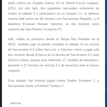
duelo contra Los Ángeles Galaxy. En la ‘United Soccer Leagues’
(USL), por otro lado, dos jugadores nacionales estuvieron de
rivales el sábado 6 y participaron en un empate 1-1, el defensa
Jeremy Hall activo los 90 minutos con Sacramento Republic, y el
delantero Emanuel ‘Manolo’ Sánchez, en dos minutos como
suplente del San Antonio Scorpions FC.
Hall, cedido en préstamo desde el Tampa Bay Rowdies de la
NASL, también jugó el partido completo el sábado 13 en victoria
de Sacramento 4-3 sobre San Luis, y Sánchez volvió a jugar solo
dos minutos desde el banco en la derrota de San Antonio 0-1 ante
Arizona United, aunque este miércoles 17, también de reemplazo,
aumentó a 17 minutos en victoria 3-2 de revancha ante el mismo
conjunto.
Este sábado San Antonio jugará contra Seattle Sounders 2, y
Sacramento frente a Portland Timbers 2.
NOTICIAS