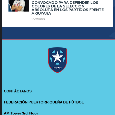
CONVOCADO PARA DEFENDER LOS
COLORES DE LA SELECCIÓN
ABSOLUTA EN LOS PARTIDOS FRENTE
A GUYANA
10/09/2023
CONTÁCTANOS
FEDERACIÓN PUERTORRIQUEÑA DE FÚTBOL
AM Tower 3rd Floor