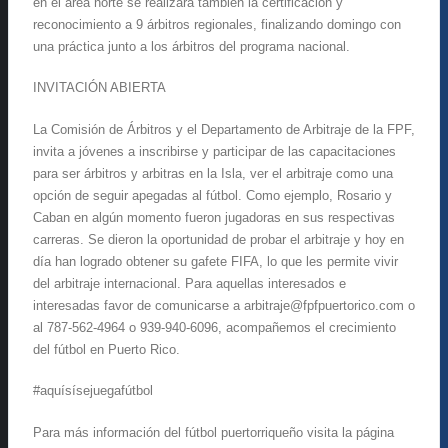
en el área norte se realizará también la certificación y
reconocimiento a 9 árbitros regionales, finalizando domingo con
una práctica junto a los árbitros del programa nacional.
INVITACIÓN ABIERTA
La Comisión de Árbitros y el Departamento de Arbitraje de la FPF,
invita a jóvenes a inscribirse y participar de las capacitaciones
para ser árbitros y arbitras en la Isla, ver el arbitraje como una
opción de seguir apegadas al fútbol. Como ejemplo, Rosario y
Caban en algún momento fueron jugadoras en sus respectivas
carreras. Se dieron la oportunidad de probar el arbitraje y hoy en
día han logrado obtener su gafete FIFA, lo que les permite vivir
del arbitraje internacional. Para aquellas interesados e
interesadas favor de comunicarse a arbitraje@fpfpuertorico.com o
al 787-562-4964 o 939-940-6096, acompañemos el crecimiento
del fútbol en Puerto Rico.
#aquísísejuegafútbol
Para más información del fútbol puertorriqueño visita la página