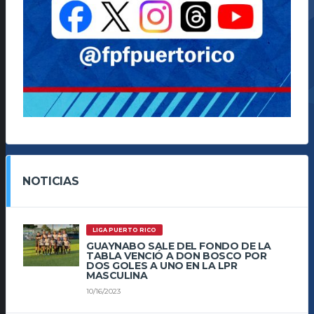
NOTICIAS
LIGA PUERTO RICO
GUAYNABO SALE DEL FONDO DE LA
TABLA VENCIÓ A DON BOSCO POR
DOS GOLES A UNO EN LA LPR
MASCULINA
10/16/2023