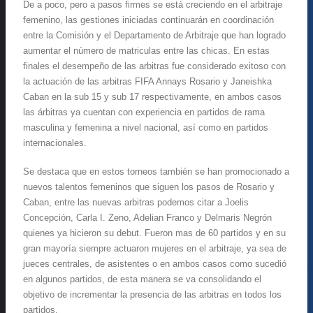
De a poco, pero a pasos firmes se está creciendo en el arbitraje
femenino, las gestiones iniciadas continuarán en coordinación
entre la Comisión y el Departamento de Arbitraje que han logrado
aumentar el número de matriculas entre las chicas. En estas
finales el desempeño de las arbitras fue considerado exitoso con
la actuación de las arbitras FIFA Annays Rosario y Janeishka
Caban en la sub 15 y sub 17 respectivamente, en ambos casos
las árbitras ya cuentan con experiencia en partidos de rama
masculina y femenina a nivel nacional, así como en partidos
internacionales.
Se destaca que en estos torneos también se han promocionado a
nuevos talentos femeninos que siguen los pasos de Rosario y
Caban, entre las nuevas arbitras podemos citar a Joelis
Concepción, Carla I. Zeno, Adelian Franco y Delmaris Negrón
quienes ya hicieron su debut. Fueron mas de 60 partidos y en su
gran mayoría siempre actuaron mujeres en el arbitraje, ya sea de
jueces centrales, de asistentes o en ambos casos como sucedió
en algunos partidos, de esta manera se va consolidando el
objetivo de incrementar la presencia de las arbitras en todos los
partidos.