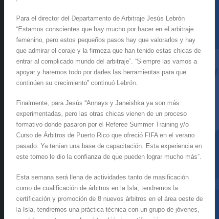
Para el director del Departamento de Arbitraje Jesús Lebrón
“Estamos conscientes que hay mucho por hacer en el arbitraje
femenino, pero estos pequeños pasos hay que valorarlos y hay
que admirar el coraje y la firmeza que han tenido estas chicas de
entrar al complicado mundo del arbitraje”. “Siempre las vamos a
apoyar y haremos todo por darles las herramientas para que
continúen su crecimiento” continuó Lebrón.
Finalmente, para Jesús “Annays y Janeishka ya son más
experimentadas, pero las otras chicas vienen de un proceso
formativo donde pasaron por el Referee Summer Training y/o
Curso de Árbitros de Puerto Rico que ofreció FIFA en el verano
pasado. Ya tenían una base de capacitación. Esta experiencia en
este torneo le dio la confianza de que pueden lograr mucho más”.
Esta semana será llena de actividades tanto de masificación
como de cualificación de árbitros en la Isla, tendremos la
certificación y promoción de 8 nuevos árbitros en el área oeste de
la Isla, tendremos una práctica técnica con un grupo de jóvenes,