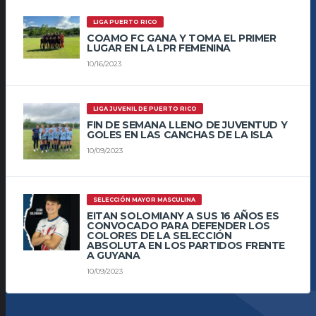
LIGA PUERTO RICO
COAMO FC GANA Y TOMA EL PRIMER
LUGAR EN LA LPR FEMENINA
10/16/2023
LIGA JUVENIL DE PUERTO RICO
FIN DE SEMANA LLENO DE JUVENTUD Y
GOLES EN LAS CANCHAS DE LA ISLA
10/09/2023
SELECCIÓN MAYOR MASCULINA
EITAN SOLOMIANY A SUS 16 AÑOS ES
CONVOCADO PARA DEFENDER LOS
COLORES DE LA SELECCIÓN
ABSOLUTA EN LOS PARTIDOS FRENTE
A GUYANA
10/09/2023