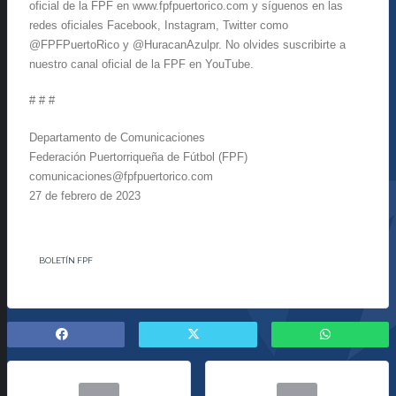
oficial de la FPF en www.fpfpuertorico.com y síguenos en las
redes oficiales Facebook, Instagram, Twitter como
@FPFPuertoRico y @HuracanAzulpr. No olvides suscribirte a
nuestro canal oficial de la FPF en YouTube.
# # #
Departamento de Comunicaciones
Federación Puertorriqueña de Fútbol (FPF)
comunicaciones@fpfpuertorico.com
27 de febrero de 2023
BOLETÍN FPF