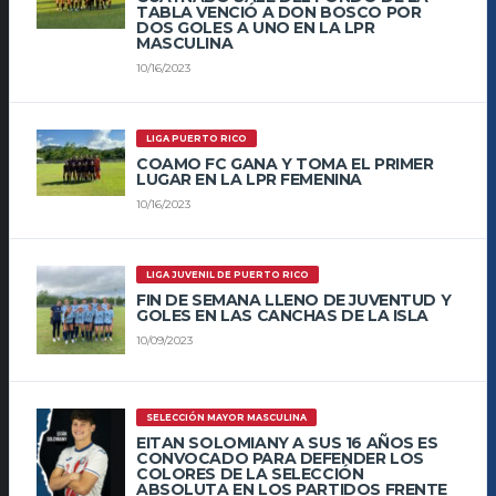
TABLA VENCIÓ A DON BOSCO POR
DOS GOLES A UNO EN LA LPR
MASCULINA
10/16/2023
LIGA PUERTO RICO
COAMO FC GANA Y TOMA EL PRIMER
LUGAR EN LA LPR FEMENINA
10/16/2023
LIGA JUVENIL DE PUERTO RICO
FIN DE SEMANA LLENO DE JUVENTUD Y
GOLES EN LAS CANCHAS DE LA ISLA
10/09/2023
SELECCIÓN MAYOR MASCULINA
EITAN SOLOMIANY A SUS 16 AÑOS ES
CONVOCADO PARA DEFENDER LOS
COLORES DE LA SELECCIÓN
ABSOLUTA EN LOS PARTIDOS FRENTE