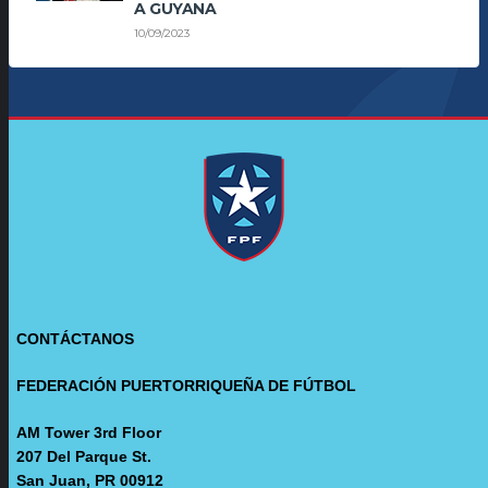
A GUYANA
10/09/2023
CONTÁCTANOS
FEDERACIÓN PUERTORRIQUEÑA DE FÚTBOL
AM Tower 3rd Floor
207 Del Parque St.
San Juan, PR 00912