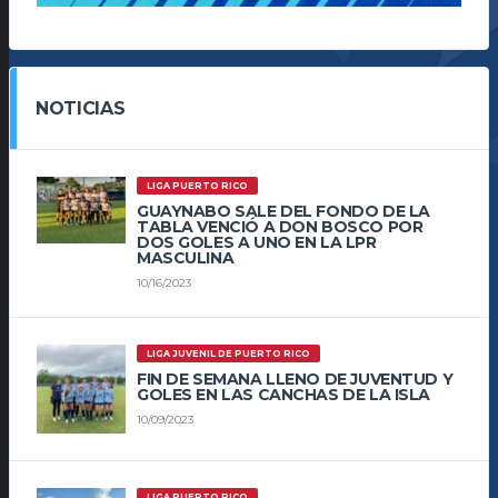
NOTICIAS
LIGA PUERTO RICO
GUAYNABO SALE DEL FONDO DE LA
TABLA VENCIÓ A DON BOSCO POR
DOS GOLES A UNO EN LA LPR
MASCULINA
10/16/2023
LIGA JUVENIL DE PUERTO RICO
FIN DE SEMANA LLENO DE JUVENTUD Y
GOLES EN LAS CANCHAS DE LA ISLA
10/09/2023
LIGA PUERTO RICO