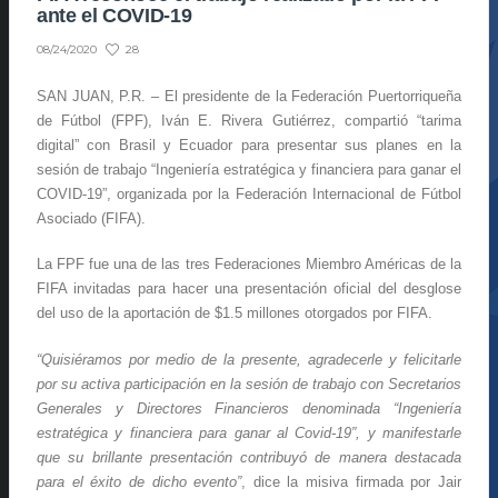
ante el COVID-19
28
08/24/2020
SAN JUAN, P.R. – El presidente de la Federación Puertorriqueña
de Fútbol (FPF), Iván E. Rivera Gutiérrez, compartió “tarima
digital” con Brasil y Ecuador para presentar sus planes en la
sesión de trabajo “Ingeniería estratégica y financiera para ganar el
COVID-19”, organizada por la Federación Internacional de Fútbol
Asociado (FIFA).
La FPF fue una de las tres Federaciones Miembro Américas de la
FIFA invitadas para hacer una presentación oficial del desglose
del uso de la aportación de $1.5 millones otorgados por FIFA.
“Quisiéramos por medio de la presente, agradecerle y felicitarle
por su activa participación en la sesión de trabajo con Secretarios
Generales y Directores Financieros denominada “Ingeniería
estratégica y financiera para ganar al Covid-19”, y manifestarle
que su brillante presentación contribuyó de manera destacada
para el éxito de dicho evento”
, dice la misiva firmada por Jair