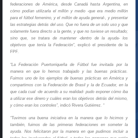
federaciones de América, desde Canadá hasta Argentina, en
cómo podían utilizarla el millón y medio -que era medio millón
para el fútbol femenino, y el millón de ayuda general-, y presentar
las estrategias detrás del uso. Que no fuera de un solo uso y que
solamente fuera directo a la gente, y que no tuviese un resultado;
sino que, se tratara de mantener -dentro de la ayuda- los
objetivos que tenía la Federación”
, explicó el presidente de la
FPF.
“La Federación Puertorriqueña de Fútbol fue invitada por la
manera en que lo hemos trabajado y las buenas prácticas.
Fuimos uno de los ejemplos de buenas prácticas en América y
compartimos con la Federación de Brasil y la de Ecuador, en la
que cada cual -de acuerdo a su realidad- pudo exponer cómo iba
a utilizar ese dinero y cuáles eran los objetivos detrás del mismo,
y cómo eran los controles”
, indicó Rivera Gutiérrez. “
“Tuvimos una buena iniciativa en la manera que lo hicimos y
también, fuimos de las primeras federaciones en someter la
ayuda. Nos felicitaron por la manera en que pudimos incluir a