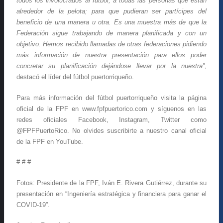
todos los involucrados al fútbol, a todas las personas que están
alrededor de la pelota; para que pudieran ser partícipes del
beneficio de una manera u otra. Es una muestra más de que la
Federación sigue trabajando de manera planificada y con un
objetivo. Hemos recibido llamadas de otras federaciones pidiendo
más información de nuestra presentación para ellos poder
concretar su planificación dejándose llevar por la nuestra”
,
destacó el líder del fútbol puertorriqueño.
Para más información del fútbol puertorriqueño visita la página
oficial de la FPF en www.fpfpuertorico.com y síguenos en las
redes oficiales Facebook, Instagram, Twitter como
@FPFPuertoRico. No olvides suscribirte a nuestro canal oficial
de la FPF en YouTube.
# # #
Fotos: Presidente de la FPF, Iván E. Rivera Gutiérrez, durante su
presentación en “Ingeniería estratégica y financiera para ganar el
COVID-19”.