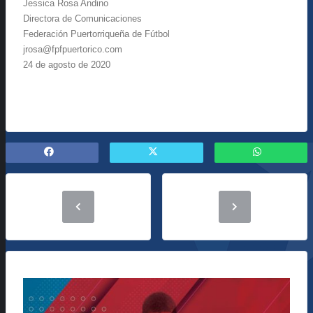
Jessica Rosa Andino
Directora de Comunicaciones
Federación Puertorriqueña de Fútbol
jrosa@fpfpuertorico.com
24 de agosto de 2020