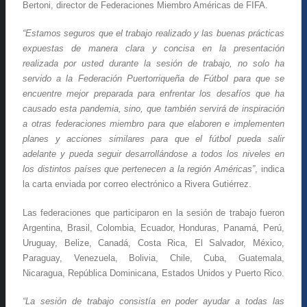
Bertoni, director de Federaciones Miembro Américas de FIFA.
“Estamos seguros que el trabajo realizado y las buenas prácticas
expuestas de manera clara y concisa en la presentación
realizada por usted durante la sesión de trabajo, no solo ha
servido a la Federación Puertorriqueña de Fútbol para que se
encuentre mejor preparada para enfrentar los desafíos que ha
causado esta pandemia, sino, que también servirá de inspiración
a otras federaciones miembro para que elaboren e implementen
planes y acciones similares para que el fútbol pueda salir
adelante y pueda seguir desarrollándose a todos los niveles en
los distintos países que pertenecen a la región Américas”
, indica
la carta enviada por correo electrónico a Rivera Gutiérrez.
Las federaciones que participaron en la sesión de trabajo fueron
Argentina, Brasil, Colombia, Ecuador, Honduras, Panamá, Perú,
Uruguay, Belize, Canadá, Costa Rica, El Salvador, México,
Paraguay, Venezuela, Bolivia, Chile, Cuba, Guatemala,
Nicaragua, República Dominicana, Estados Unidos y Puerto Rico.
“La sesión de trabajo consistía en poder ayudar a todas las