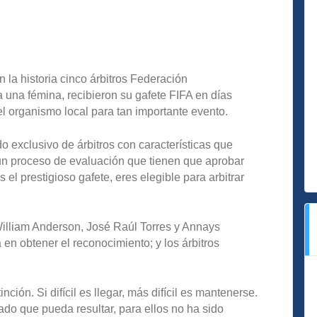
 la historia cinco árbitros Federación
 una fémina, recibieron su gafete FIFA en días
l organismo local para tan importante evento.
xclusivo de árbitros con características que
 un proceso de evaluación que tienen que aprobar
 el prestigioso gafete, eres elegible para arbitrar
 William Anderson, José Raúl Torres y Annays
 en obtener el reconocimiento; y los árbitros
nción. Si difícil es llegar, más difícil es mantenerse.
do que pueda resultar, para ellos no ha sido