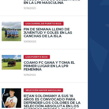
EN LA LPR MASCULINA
10/16/2023
LIGA JUVENIL DE PUERTO RICO
FIN DE SEMANA LLENO DE
JUVENTUD Y GOLES EN LAS
CANCHAS DE LA ISLA
10/09/2023
LIGA PUERTO RICO
COAMO FC GANA Y TOMA EL
PRIMER LUGAR EN LA LPR
FEMENINA
10/16/2023
SELECCIÓN MAYOR MASCULINA
EITAN SOLOMIANY A SUS 16
AÑOS ES CONVOCADO PARA
DEFENDER LOS COLORES DE LA
SELECCIÓN ABSOLUTA EN LOS