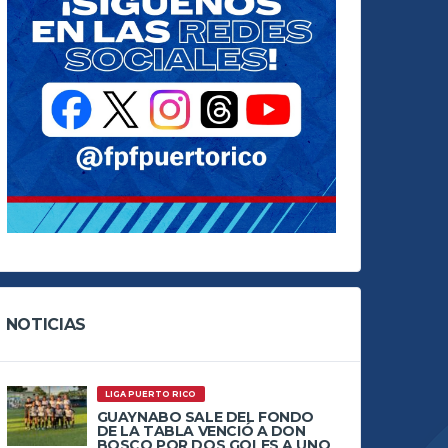
NOTICIAS
LIGA PUERTO RICO
GUAYNABO SALE DEL FONDO
DE LA TABLA VENCIÓ A DON
BOSCO POR DOS GOLES A UNO