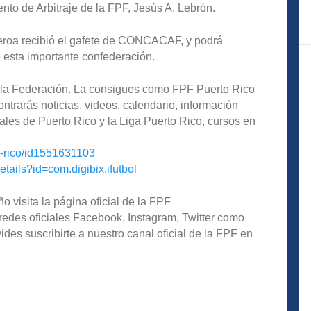
ento de Arbitraje de la FPF, Jesús A. Lebrón.
gueroa recibió el gafete de CONCACAF, y podrá
 esta importante confederación.
de la Federación. La consigues como FPF Puerto Rico
ntrarás noticias, videos, calendario, información
ales de Puerto Rico y la Liga Puerto Rico, cursos en
o-rico/id1551631103
etails?id=com.digibix.ifutbol
o visita la página oficial de la FPF
redes oficiales Facebook, Instagram, Twitter como
s suscribirte a nuestro canal oficial de la FPF en