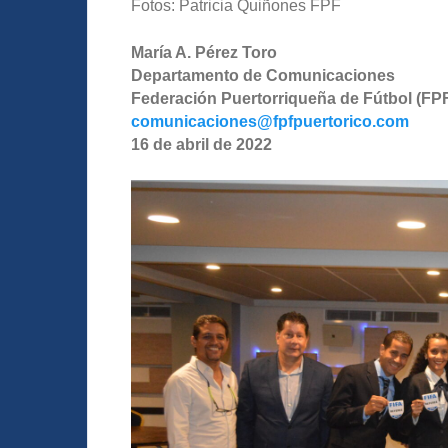
Fotos: Patricia Quiñones FPF
María A. Pérez Toro
Departamento de Comunicaciones
Federación Puertorriqueña de Fútbol (FP
comunicaciones@fpfpuertorico.com
16 de abril de 2022