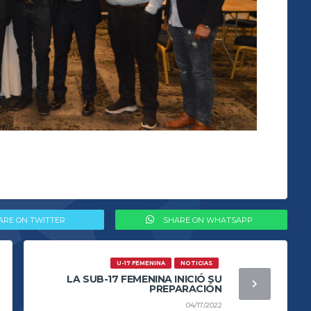
ARE ON TWITTER
SHARE ON WHATSAPP
U-17 FEMENINA
NOTICIAS
LA SUB-17 FEMENINA INICIÓ SU
PREPARACIÓN
04/17/2022