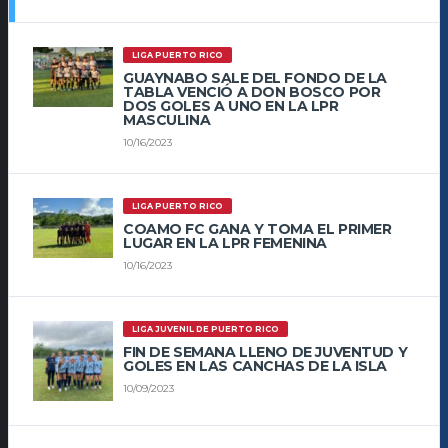
LIGA PUERTO RICO
GUAYNABO SALE DEL FONDO DE LA
TABLA VENCIÓ A DON BOSCO POR
DOS GOLES A UNO EN LA LPR
MASCULINA
10/16/2023
LIGA PUERTO RICO
COAMO FC GANA Y TOMA EL PRIMER
LUGAR EN LA LPR FEMENINA
10/16/2023
LIGA JUVENIL DE PUERTO RICO
FIN DE SEMANA LLENO DE JUVENTUD Y
GOLES EN LAS CANCHAS DE LA ISLA
10/09/2023