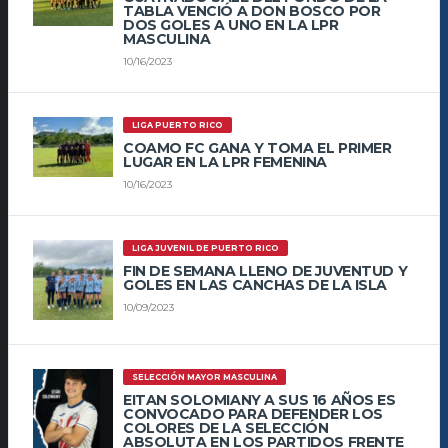
TABLA VENCIÓ A DON BOSCO POR
DOS GOLES A UNO EN LA LPR
MASCULINA
10/16/2023
LIGA PUERTO RICO
COAMO FC GANA Y TOMA EL PRIMER
LUGAR EN LA LPR FEMENINA
10/16/2023
LIGA JUVENIL DE PUERTO RICO
FIN DE SEMANA LLENO DE JUVENTUD Y
GOLES EN LAS CANCHAS DE LA ISLA
10/09/2023
SELECCIÓN MAYOR MASCULINA
EITAN SOLOMIANY A SUS 16 AÑOS ES
CONVOCADO PARA DEFENDER LOS
COLORES DE LA SELECCIÓN
ABSOLUTA EN LOS PARTIDOS FRENTE