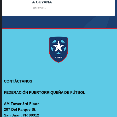
A GUYANA
10/09/2023
CONTÁCTANOS
FEDERACIÓN PUERTORRIQUEÑA DE FÚTBOL
AM Tower 3rd Floor
207 Del Parque St.
San Juan, PR 00912