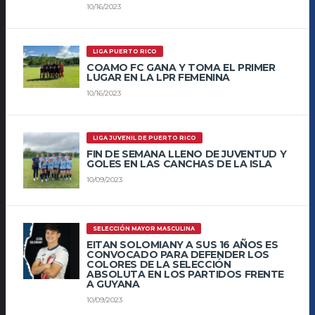
10/16/2023
LIGA PUERTO RICO
COAMO FC GANA Y TOMA EL PRIMER
LUGAR EN LA LPR FEMENINA
10/16/2023
LIGA JUVENIL DE PUERTO RICO
FIN DE SEMANA LLENO DE JUVENTUD Y
GOLES EN LAS CANCHAS DE LA ISLA
10/09/2023
SELECCIÓN MAYOR MASCULINA
EITAN SOLOMIANY A SUS 16 AÑOS ES
CONVOCADO PARA DEFENDER LOS
COLORES DE LA SELECCIÓN
ABSOLUTA EN LOS PARTIDOS FRENTE
A GUYANA
10/09/2023