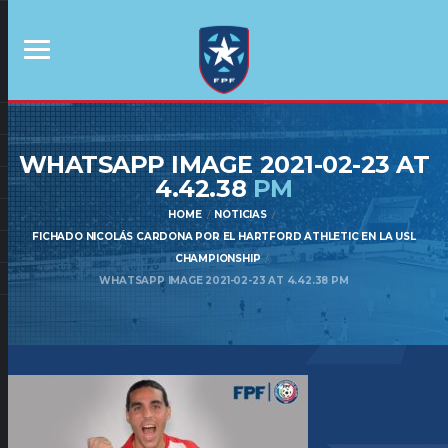
WHATSAPP IMAGE 2021-02-23 AT
4.42.38
PM
HOME
NOTICIAS
FICHADO NICOLÁS CARDONA POR EL HARTFORD ATHLETIC EN LA USL
CHAMPIONSHIP
WHATSAPP IMAGE 2021-02-23 AT 4.42.38 PM