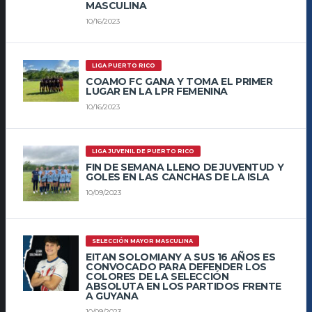
MASCULINA
10/16/2023
LIGA PUERTO RICO
COAMO FC GANA Y TOMA EL PRIMER
LUGAR EN LA LPR FEMENINA
10/16/2023
LIGA JUVENIL DE PUERTO RICO
FIN DE SEMANA LLENO DE JUVENTUD Y
GOLES EN LAS CANCHAS DE LA ISLA
10/09/2023
SELECCIÓN MAYOR MASCULINA
EITAN SOLOMIANY A SUS 16 AÑOS ES
CONVOCADO PARA DEFENDER LOS
COLORES DE LA SELECCIÓN
ABSOLUTA EN LOS PARTIDOS FRENTE
A GUYANA
10/09/2023