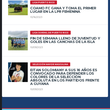
LIGA PUERTO RICO
COAMO FC GANA Y TOMA EL PRIMER
LUGAR EN LA LPR FEMENINA
10/16/2023
LIGA JUVENIL DE PUERTO RICO
FIN DE SEMANA LLENO DE JUVENTUD Y
GOLES EN LAS CANCHAS DE LA ISLA
10/09/2023
SELECCIÓN MAYOR MASCULINA
EITAN SOLOMIANY A SUS 16 AÑOS ES
CONVOCADO PARA DEFENDER LOS
COLORES DE LA SELECCIÓN
ABSOLUTA EN LOS PARTIDOS FRENTE
A GUYANA
10/09/2023