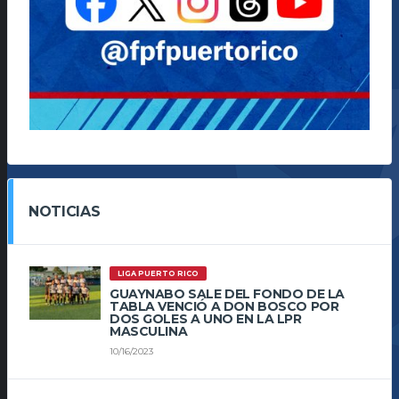
NOTICIAS
LIGA PUERTO RICO
GUAYNABO SALE DEL FONDO DE LA
TABLA VENCIÓ A DON BOSCO POR
DOS GOLES A UNO EN LA LPR
MASCULINA
10/16/2023