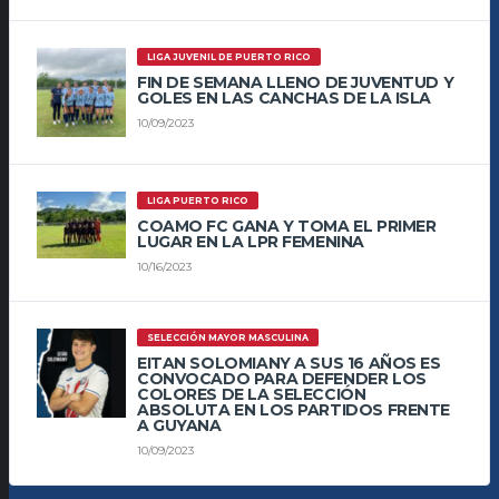
LIGA JUVENIL DE PUERTO RICO
FIN DE SEMANA LLENO DE JUVENTUD Y
GOLES EN LAS CANCHAS DE LA ISLA
10/09/2023
LIGA PUERTO RICO
COAMO FC GANA Y TOMA EL PRIMER
LUGAR EN LA LPR FEMENINA
10/16/2023
SELECCIÓN MAYOR MASCULINA
EITAN SOLOMIANY A SUS 16 AÑOS ES
CONVOCADO PARA DEFENDER LOS
COLORES DE LA SELECCIÓN
ABSOLUTA EN LOS PARTIDOS FRENTE
A GUYANA
10/09/2023