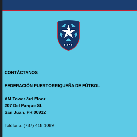
CONTÁCTANOS
FEDERACIÓN PUERTORRIQUEÑA DE FÚTBOL
AM Tower 3rd Floor
207 Del Parque St.
San Juan, PR 00912
Teléfono: (787) 418-1089