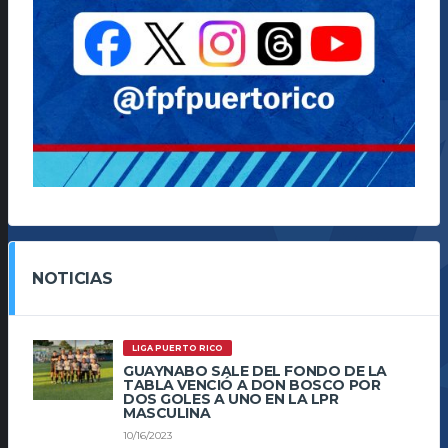
NOTICIAS
LIGA PUERTO RICO
GUAYNABO SALE DEL FONDO DE LA
TABLA VENCIÓ A DON BOSCO POR
DOS GOLES A UNO EN LA LPR
MASCULINA
10/16/2023