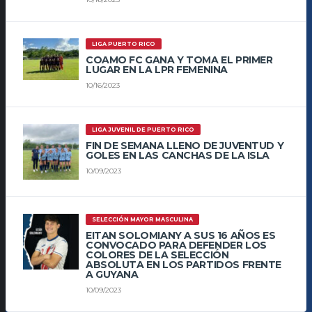
LIGA PUERTO RICO
COAMO FC GANA Y TOMA EL PRIMER
LUGAR EN LA LPR FEMENINA
10/16/2023
LIGA JUVENIL DE PUERTO RICO
FIN DE SEMANA LLENO DE JUVENTUD Y
GOLES EN LAS CANCHAS DE LA ISLA
10/09/2023
SELECCIÓN MAYOR MASCULINA
EITAN SOLOMIANY A SUS 16 AÑOS ES
CONVOCADO PARA DEFENDER LOS
COLORES DE LA SELECCIÓN
ABSOLUTA EN LOS PARTIDOS FRENTE
A GUYANA
10/09/2023