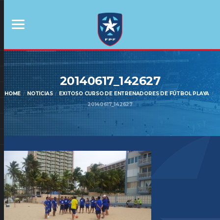
20140617_142627
HOME
NOTICIAS
EXITOSO CURSO DE ENTRENADORES DE FÚTBOL PLAYA
20140617_142627