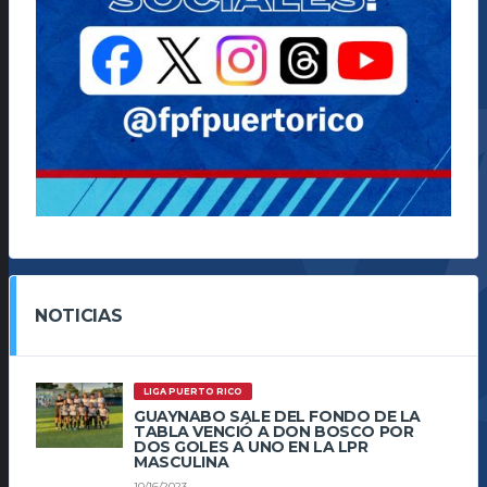
NOTICIAS
LIGA PUERTO RICO
GUAYNABO SALE DEL FONDO DE LA
TABLA VENCIÓ A DON BOSCO POR
DOS GOLES A UNO EN LA LPR
MASCULINA
10/16/2023