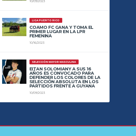
10/09/2023
LIGA PUERTO RICO
COAMO FC GANA Y TOMA EL
PRIMER LUGAR EN LA LPR
FEMENINA
10/16/2023
SELECCIÓN MAYOR MASCULINA
EITAN SOLOMIANY A SUS 16
AÑOS ES CONVOCADO PARA
DEFENDER LOS COLORES DE LA
SELECCIÓN ABSOLUTA EN LOS
PARTIDOS FRENTE A GUYANA
10/09/2023