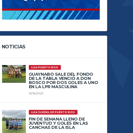
NOTICIAS
LIGA PUERTO RICO
GUAYNABO SALE DEL FONDO
DE LA TABLA VENCIÓ A DON
BOSCO POR DOS GOLES A UNO
EN LA LPR MASCULINA
10/16/2023
LIGA JUVENIL DE PUERTO RICO
FIN DE SEMANA LLENO DE
JUVENTUD Y GOLES EN LAS
CANCHAS DE LA ISLA