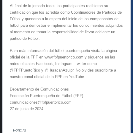
Al final de la jornada todos los participantes recibieron su
certificación que los acredita como Coordinadores de Partidos de
Fútbol y quedaron a la espera del inicio de los campeonatos de
fútbol para demostrar e implementar los conocimientos adquiridos
al momento de tomar la responsabilidad de llevar adelante un
partido de Fútbol.
Para más información del fútbol puertorriqueño visita la página
oficial de la FPF en www.fpfpuertorico.com y síguenos en las
redes oficiales Facebook, Instagram, Twitter como
@FPFPuertoRico y @HuracanAzulpr. No olvides suscribirte a
nuestro canal oficial de la FPF en YouTube.
Departamento de Comunicaciones
Federación Puertorriqueña de Fútbol (FPF)
comunicaciones@fpfpuertorico.com
27 de junio de 2024
NOTICIAS