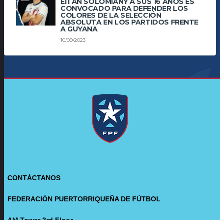
EITAN SOLOMIANY A SUS 16 AÑOS ES
CONVOCADO PARA DEFENDER LOS
COLORES DE LA SELECCIÓN
ABSOLUTA EN LOS PARTIDOS FRENTE
A GUYANA
10/09/2023
CONTÁCTANOS
FEDERACIÓN PUERTORRIQUEÑA DE FÚTBOL
AM Tower 3rd Floor