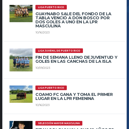
LIGA PUERTO RICO
GUAYNABO SALE DEL FONDO DE LA
TABLA VENCIÓ A DON BOSCO POR
DOS GOLES A UNO EN LA LPR
MASCULINA
10/16/2023
LIGA JUVENIL DE PUERTO RICO
FIN DE SEMANA LLENO DE JUVENTUD Y
GOLES EN LAS CANCHAS DE LA ISLA
10/09/2023
LIGA PUERTO RICO
COAMO FC GANA Y TOMA EL PRIMER
LUGAR EN LA LPR FEMENINA
10/16/2023
SELECCIÓN MAYOR MASCULINA