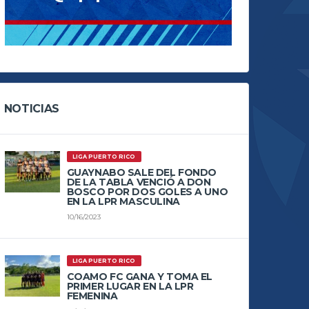
NOTICIAS
LIGA PUERTO RICO
GUAYNABO SALE DEL FONDO
DE LA TABLA VENCIÓ A DON
BOSCO POR DOS GOLES A UNO
EN LA LPR MASCULINA
10/16/2023
LIGA PUERTO RICO
COAMO FC GANA Y TOMA EL
PRIMER LUGAR EN LA LPR
FEMENINA