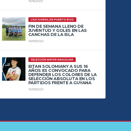
10/16/2023
LIGA JUVENIL DE PUERTO RICO
FIN DE SEMANA LLENO DE
JUVENTUD Y GOLES EN LAS
CANCHAS DE LA ISLA
10/09/2023
SELECCIÓN MAYOR MASCULINA
EITAN SOLOMIANY A SUS 16
AÑOS ES CONVOCADO PARA
DEFENDER LOS COLORES DE LA
SELECCIÓN ABSOLUTA EN LOS
PARTIDOS FRENTE A GUYANA
10/09/2023