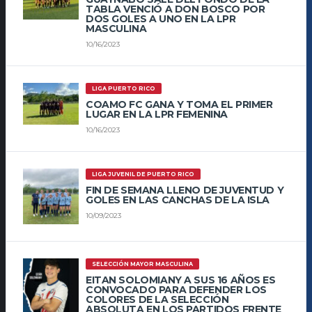
TABLA VENCIÓ A DON BOSCO POR
DOS GOLES A UNO EN LA LPR
MASCULINA
10/16/2023
LIGA PUERTO RICO
COAMO FC GANA Y TOMA EL PRIMER
LUGAR EN LA LPR FEMENINA
10/16/2023
LIGA JUVENIL DE PUERTO RICO
FIN DE SEMANA LLENO DE JUVENTUD Y
GOLES EN LAS CANCHAS DE LA ISLA
10/09/2023
SELECCIÓN MAYOR MASCULINA
EITAN SOLOMIANY A SUS 16 AÑOS ES
CONVOCADO PARA DEFENDER LOS
COLORES DE LA SELECCIÓN
ABSOLUTA EN LOS PARTIDOS FRENTE