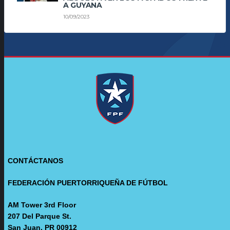
A GUYANA
10/09/2023
CONTÁCTANOS
FEDERACIÓN PUERTORRIQUEÑA DE FÚTBOL
AM Tower 3rd Floor
207 Del Parque St.
San Juan, PR 00912