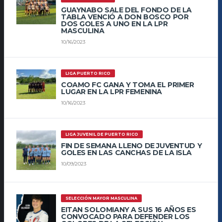
GUAYNABO SALE DEL FONDO DE LA
TABLA VENCIÓ A DON BOSCO POR
DOS GOLES A UNO EN LA LPR
MASCULINA
10/16/2023
LIGA PUERTO RICO
COAMO FC GANA Y TOMA EL PRIMER
LUGAR EN LA LPR FEMENINA
10/16/2023
LIGA JUVENIL DE PUERTO RICO
FIN DE SEMANA LLENO DE JUVENTUD Y
GOLES EN LAS CANCHAS DE LA ISLA
10/09/2023
SELECCIÓN MAYOR MASCULINA
EITAN SOLOMIANY A SUS 16 AÑOS ES
CONVOCADO PARA DEFENDER LOS