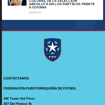
COLORES DE LA SELECCIÓN
ABSOLUTA EN LOS PARTIDOS FRENTE
A GUYANA
10/09/2023
CONTÁCTANOS
FEDERACIÓN PUERTORRIQUEÑA DE FÚTBOL
AM Tower 3rd Floor
207 Del Parque St.