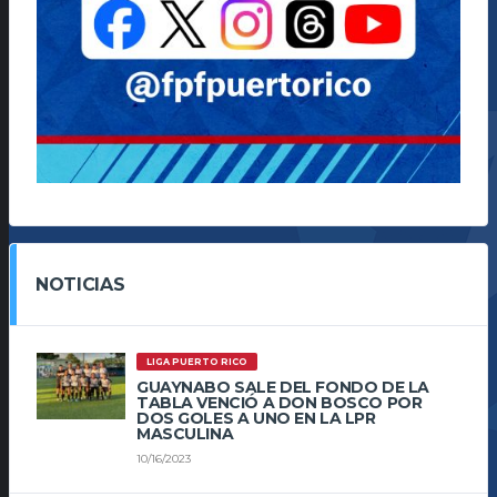
NOTICIAS
LIGA PUERTO RICO
GUAYNABO SALE DEL FONDO DE LA
TABLA VENCIÓ A DON BOSCO POR
DOS GOLES A UNO EN LA LPR
MASCULINA
10/16/2023