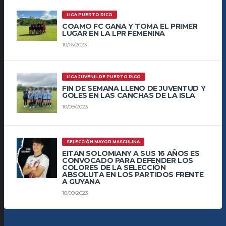
LIGA PUERTO RICO
COAMO FC GANA Y TOMA EL PRIMER
LUGAR EN LA LPR FEMENINA
10/16/2023
LIGA JUVENIL DE PUERTO RICO
FIN DE SEMANA LLENO DE JUVENTUD Y
GOLES EN LAS CANCHAS DE LA ISLA
10/09/2023
SELECCIÓN MAYOR MASCULINA
EITAN SOLOMIANY A SUS 16 AÑOS ES
CONVOCADO PARA DEFENDER LOS
COLORES DE LA SELECCIÓN
ABSOLUTA EN LOS PARTIDOS FRENTE
A GUYANA
10/09/2023