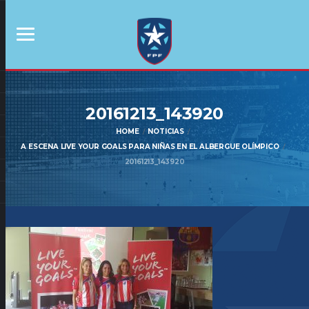
20161213_143920
HOME
NOTICIAS
A ESCENA LIVE YOUR GOALS PARA NIÑAS EN EL ALBERGUE OLÍMPICO
20161213_143920