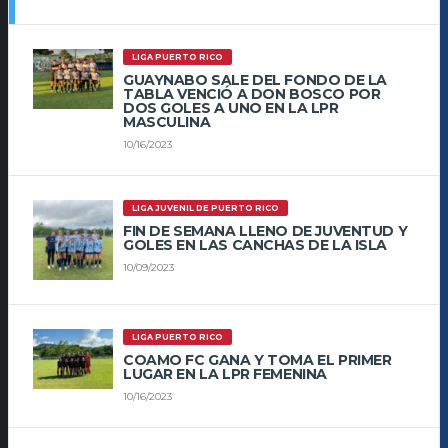
LIGA PUERTO RICO
GUAYNABO SALE DEL FONDO DE LA
TABLA VENCIÓ A DON BOSCO POR
DOS GOLES A UNO EN LA LPR
MASCULINA
10/16/2023
LIGA JUVENIL DE PUERTO RICO
FIN DE SEMANA LLENO DE JUVENTUD Y
GOLES EN LAS CANCHAS DE LA ISLA
10/09/2023
LIGA PUERTO RICO
COAMO FC GANA Y TOMA EL PRIMER
LUGAR EN LA LPR FEMENINA
10/16/2023