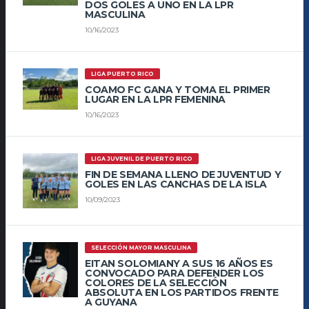
DOS GOLES A UNO EN LA LPR
MASCULINA
10/16/2023
LIGA PUERTO RICO
COAMO FC GANA Y TOMA EL PRIMER
LUGAR EN LA LPR FEMENINA
10/16/2023
LIGA JUVENIL DE PUERTO RICO
FIN DE SEMANA LLENO DE JUVENTUD Y
GOLES EN LAS CANCHAS DE LA ISLA
10/09/2023
SELECCIÓN MAYOR MASCULINA
EITAN SOLOMIANY A SUS 16 AÑOS ES
CONVOCADO PARA DEFENDER LOS
COLORES DE LA SELECCIÓN
ABSOLUTA EN LOS PARTIDOS FRENTE
A GUYANA