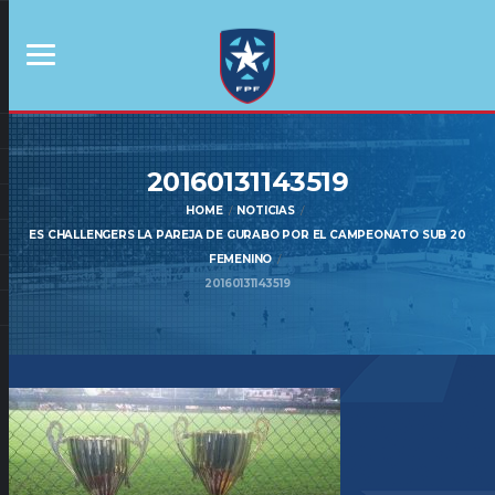
20160131143519
HOME
NOTICIAS
ES CHALLENGERS LA PAREJA DE GURABO POR EL CAMPEONATO SUB 20
FEMENINO
20160131143519