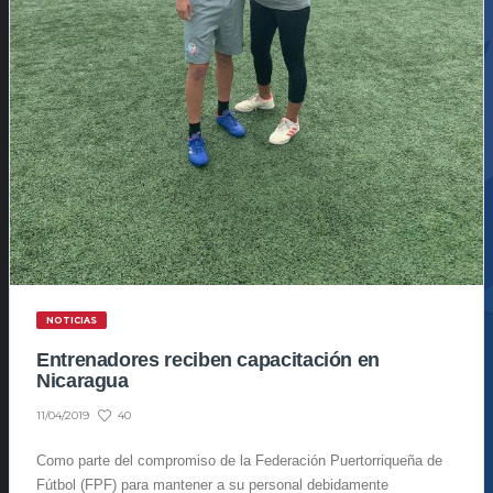
NOTICIAS
Entrenadores reciben capacitación en
Nicaragua
40
11/04/2019
Como parte del compromiso de la Federación Puertorriqueña de
Fútbol (FPF) para mantener a su personal debidamente