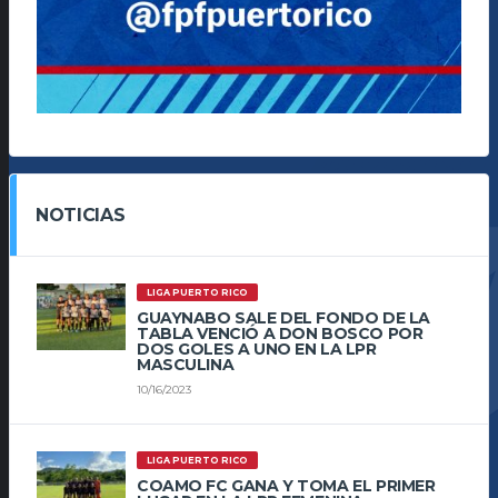
NOTICIAS
LIGA PUERTO RICO
GUAYNABO SALE DEL FONDO DE LA
TABLA VENCIÓ A DON BOSCO POR
DOS GOLES A UNO EN LA LPR
MASCULINA
10/16/2023
LIGA PUERTO RICO
COAMO FC GANA Y TOMA EL PRIMER