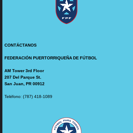
CONTÁCTANOS
FEDERACIÓN PUERTORRIQUEÑA DE FÚTBOL
AM Tower 3rd Floor
207 Del Parque St.
San Juan, PR 00912
Teléfono: (787) 418-1089