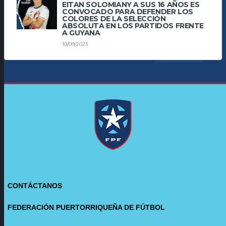
EITAN SOLOMIANY A SUS 16 AÑOS ES
CONVOCADO PARA DEFENDER LOS
COLORES DE LA SELECCIÓN
ABSOLUTA EN LOS PARTIDOS FRENTE
A GUYANA
10/09/2023
CONTÁCTANOS
FEDERACIÓN PUERTORRIQUEÑA DE FÚTBOL