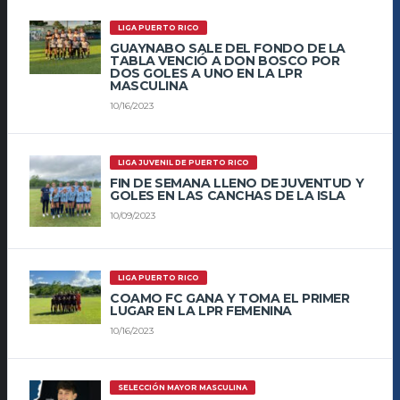
LIGA PUERTO RICO
GUAYNABO SALE DEL FONDO DE LA
TABLA VENCIÓ A DON BOSCO POR
DOS GOLES A UNO EN LA LPR
MASCULINA
10/16/2023
LIGA JUVENIL DE PUERTO RICO
FIN DE SEMANA LLENO DE JUVENTUD Y
GOLES EN LAS CANCHAS DE LA ISLA
10/09/2023
LIGA PUERTO RICO
COAMO FC GANA Y TOMA EL PRIMER
LUGAR EN LA LPR FEMENINA
10/16/2023
SELECCIÓN MAYOR MASCULINA