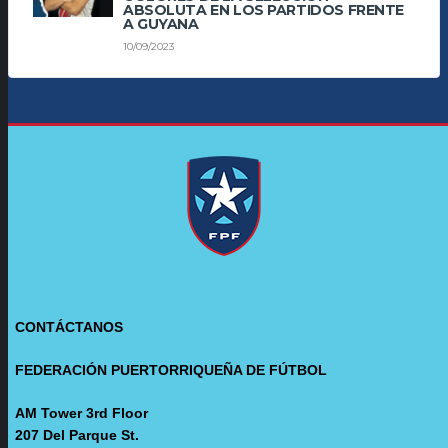
ABSOLUTA EN LOS PARTIDOS FRENTE
A GUYANA
10/09/2023
CONTÁCTANOS
FEDERACIÓN PUERTORRIQUEÑA DE FÚTBOL
AM Tower 3rd Floor
207 Del Parque St.