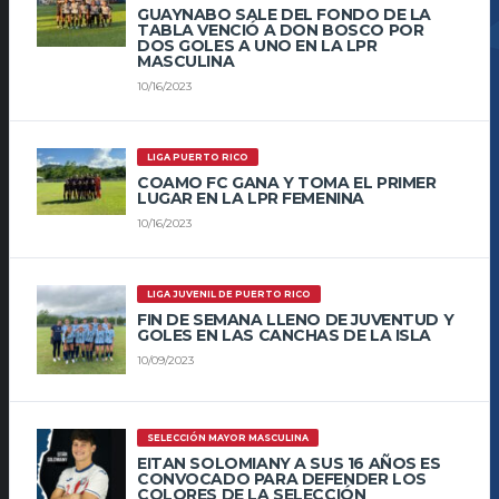
GUAYNABO SALE DEL FONDO DE LA
TABLA VENCIÓ A DON BOSCO POR
DOS GOLES A UNO EN LA LPR
MASCULINA
10/16/2023
LIGA PUERTO RICO
COAMO FC GANA Y TOMA EL PRIMER
LUGAR EN LA LPR FEMENINA
10/16/2023
LIGA JUVENIL DE PUERTO RICO
FIN DE SEMANA LLENO DE JUVENTUD Y
GOLES EN LAS CANCHAS DE LA ISLA
10/09/2023
SELECCIÓN MAYOR MASCULINA
EITAN SOLOMIANY A SUS 16 AÑOS ES
CONVOCADO PARA DEFENDER LOS
COLORES DE LA SELECCIÓN