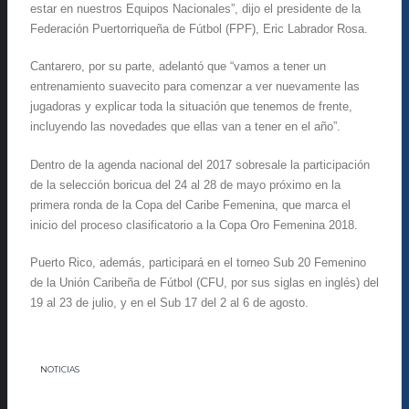
estar en nuestros Equipos Nacionales”, dijo el presidente de la
Federación Puertorriqueña de Fútbol (FPF), Eric Labrador Rosa.
Cantarero, por su parte, adelantó que “vamos a tener un
entrenamiento suavecito para comenzar a ver nuevamente las
jugadoras y explicar toda la situación que tenemos de frente,
incluyendo las novedades que ellas van a tener en el año”.
Dentro de la agenda nacional del 2017 sobresale la participación
de la selección boricua del 24 al 28 de mayo próximo en la
primera ronda de la Copa del Caribe Femenina, que marca el
inicio del proceso clasificatorio a la Copa Oro Femenina 2018.
Puerto Rico, además, participará en el torneo Sub 20 Femenino
de la Unión Caribeña de Fútbol (CFU, por sus siglas en inglés) del
19 al 23 de julio, y en el Sub 17 del 2 al 6 de agosto.
NOTICIAS