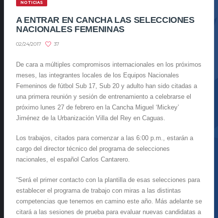
NOTICIAS
A ENTRAR EN CANCHA LAS SELECCIONES
NACIONALES FEMENINAS
37
02/24/2017
De cara a múltiples compromisos internacionales en los próximos
meses, las integrantes locales de los Equipos Nacionales
Femeninos de fútbol Sub 17, Sub 20 y adulto han sido citadas a
una primera reunión y sesión de entrenamiento a celebrarse el
próximo lunes 27 de febrero en la Cancha Miguel ‘Mickey’
Jiménez de la Urbanización Villa del Rey en Caguas.
Los trabajos, citados para comenzar a las 6:00 p.m., estarán a
cargo del director técnico del programa de selecciones
nacionales, el español Carlos Cantarero.
“Será el primer contacto con la plantilla de esas selecciones para
establecer el programa de trabajo con miras a las distintas
competencias que tenemos en camino este año. Más adelante se
citará a las sesiones de prueba para evaluar nuevas candidatas a