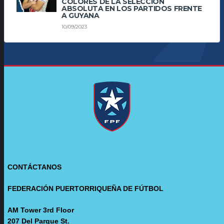
COLORES DE LA SELECCIÓN
ABSOLUTA EN LOS PARTIDOS FRENTE
A GUYANA
10/09/2023
CONTÁCTANOS
FEDERACIÓN PUERTORRIQUEÑA DE FÚTBOL
AM Tower 3rd Floor
207 Del Parque St.