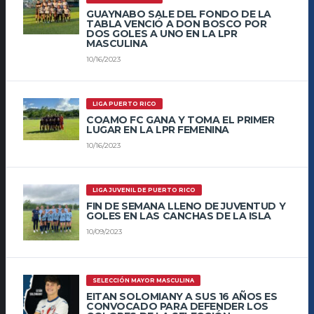
GUAYNABO SALE DEL FONDO DE LA
TABLA VENCIÓ A DON BOSCO POR
DOS GOLES A UNO EN LA LPR
MASCULINA
10/16/2023
LIGA PUERTO RICO
COAMO FC GANA Y TOMA EL PRIMER
LUGAR EN LA LPR FEMENINA
10/16/2023
LIGA JUVENIL DE PUERTO RICO
FIN DE SEMANA LLENO DE JUVENTUD Y
GOLES EN LAS CANCHAS DE LA ISLA
10/09/2023
SELECCIÓN MAYOR MASCULINA
EITAN SOLOMIANY A SUS 16 AÑOS ES
CONVOCADO PARA DEFENDER LOS