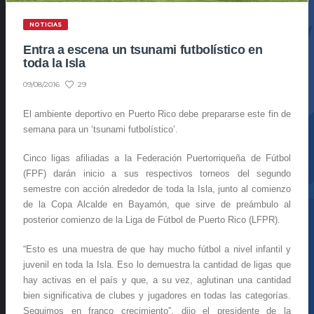
NOTICIAS
Entra a escena un tsunami futbolístico en
toda la Isla
29
09/08/2016
El ambiente deportivo en Puerto Rico debe prepararse este fin de
semana para un ‘tsunami futbolístico’.
Cinco ligas afiliadas a la Federación Puertorriqueña de Fútbol
(FPF) darán inicio a sus respectivos torneos del segundo
semestre con acción alrededor de toda la Isla, junto al comienzo
de la Copa Alcalde en Bayamón, que sirve de preámbulo al
posterior comienzo de la Liga de Fútbol de Puerto Rico (LFPR).
“Esto es una muestra de que hay mucho fútbol a nivel infantil y
juvenil en toda la Isla. Eso lo demuestra la cantidad de ligas que
hay activas en el país y que, a su vez, aglutinan una cantidad
bien significativa de clubes y jugadores en todas las categorías.
Seguimos en franco crecimiento”, dijo el presidente de la