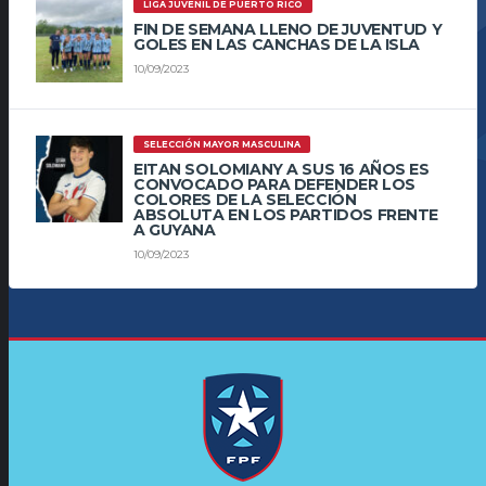
LIGA JUVENIL DE PUERTO RICO
FIN DE SEMANA LLENO DE JUVENTUD Y
GOLES EN LAS CANCHAS DE LA ISLA
10/09/2023
SELECCIÓN MAYOR MASCULINA
EITAN SOLOMIANY A SUS 16 AÑOS ES
CONVOCADO PARA DEFENDER LOS
COLORES DE LA SELECCIÓN
ABSOLUTA EN LOS PARTIDOS FRENTE
A GUYANA
10/09/2023