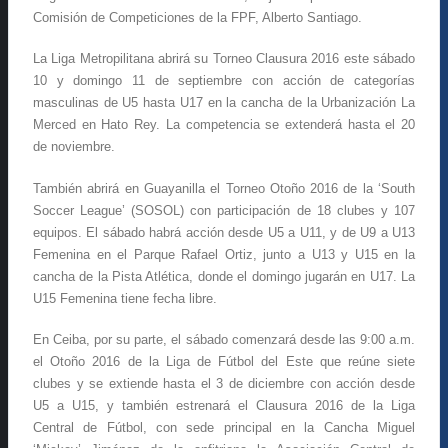
Comisión de Competiciones de la FPF, Alberto Santiago.
La Liga Metropilitana abrirá su Torneo Clausura 2016 este sábado
10 y domingo 11 de septiembre con acción de categorías
masculinas de U5 hasta U17 en la cancha de la Urbanización La
Merced en Hato Rey. La competencia se extenderá hasta el 20
de noviembre.
También abrirá en Guayanilla el Torneo Otoño 2016 de la ‘South
Soccer League’ (SOSOL) con participación de 18 clubes y 107
equipos. El sábado habrá acción desde U5 a U11, y de U9 a U13
Femenina en el Parque Rafael Ortiz, junto a U13 y U15 en la
cancha de la Pista Atlética, donde el domingo jugarán en U17. La
U15 Femenina tiene fecha libre.
En Ceiba, por su parte, el sábado comenzará desde las 9:00 a.m.
el Otoño 2016 de la Liga de Fútbol del Este que reúne siete
clubes y se extiende hasta el 3 de diciembre con acción desde
U5 a U15, y también estrenará el Clausura 2016 de la Liga
Central de Fútbol, con sede principal en la Cancha Miguel