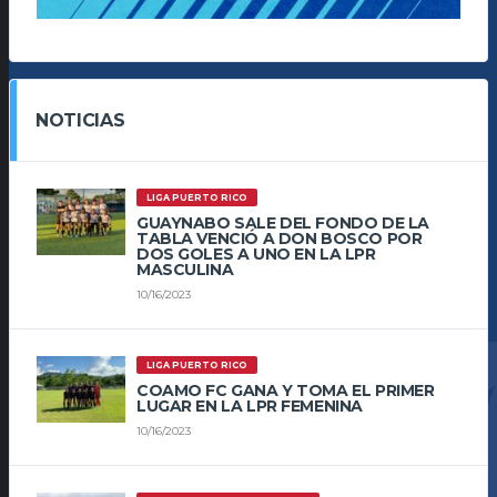
NOTICIAS
LIGA PUERTO RICO
GUAYNABO SALE DEL FONDO DE LA
TABLA VENCIÓ A DON BOSCO POR
DOS GOLES A UNO EN LA LPR
MASCULINA
10/16/2023
LIGA PUERTO RICO
COAMO FC GANA Y TOMA EL PRIMER
LUGAR EN LA LPR FEMENINA
10/16/2023