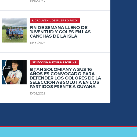
10/16/2023
LIGA JUVENIL DE PUERTO RICO
FIN DE SEMANA LLENO DE
JUVENTUD Y GOLES EN LAS
CANCHAS DE LA ISLA
10/09/2023
SELECCIÓN MAYOR MASCULINA
EITAN SOLOMIANY A SUS 16
AÑOS ES CONVOCADO PARA
DEFENDER LOS COLORES DE LA
SELECCIÓN ABSOLUTA EN LOS
PARTIDOS FRENTE A GUYANA
10/09/2023