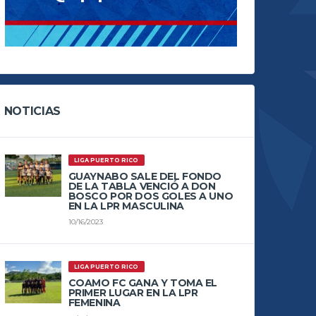
NOTICIAS
LIGA PUERTO RICO
GUAYNABO SALE DEL FONDO
DE LA TABLA VENCIÓ A DON
BOSCO POR DOS GOLES A UNO
EN LA LPR MASCULINA
10/16/2023
LIGA PUERTO RICO
COAMO FC GANA Y TOMA EL
PRIMER LUGAR EN LA LPR
FEMENINA