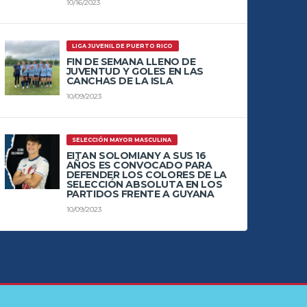
10/16/2023
LIGA JUVENIL DE PUERTO RICO
FIN DE SEMANA LLENO DE
JUVENTUD Y GOLES EN LAS
CANCHAS DE LA ISLA
10/09/2023
SELECCIÓN MAYOR MASCULINA
EITAN SOLOMIANY A SUS 16
AÑOS ES CONVOCADO PARA
DEFENDER LOS COLORES DE LA
SELECCIÓN ABSOLUTA EN LOS
PARTIDOS FRENTE A GUYANA
10/09/2023