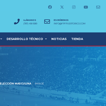
LLÁMANOS
ESCRÍBENOS
(787) 418-1089
INFO@FPFPUERTORICO.COM
DESARROLLO TÉCNICO
NOTICIAS
TIENDA
SELECCIÓN MASCULINA
IMAGE