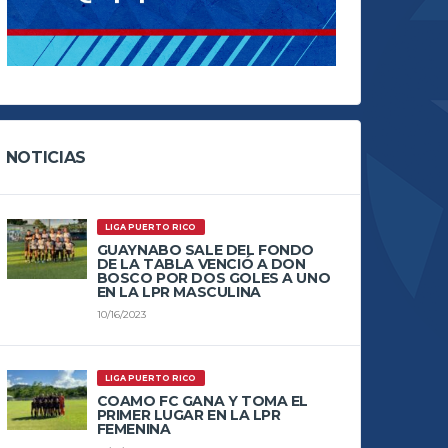
NOTICIAS
LIGA PUERTO RICO
GUAYNABO SALE DEL FONDO
DE LA TABLA VENCIÓ A DON
BOSCO POR DOS GOLES A UNO
EN LA LPR MASCULINA
10/16/2023
LIGA PUERTO RICO
COAMO FC GANA Y TOMA EL
PRIMER LUGAR EN LA LPR
FEMENINA