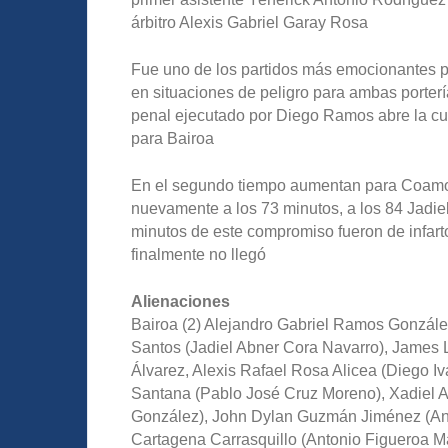
árbitro Alexis Gabriel Garay Rosa
Fue uno de los partidos más emocionantes p
en situaciones de peligro para ambas porter
penal ejecutado por Diego Ramos abre la cu
para Bairoa
En el segundo tiempo aumentan para Coamo
nuevamente a los 73 minutos, a los 84 Jadie
minutos de este compromiso fueron de infart
finalmente no llegó
Alienaciones
Bairoa (2) Alejandro Gabriel Ramos Gonzále
Santos (Jadiel Abner Cora Navarro), James 
Álvarez, Alexis Rafael Rosa Alicea (Diego I
Santana (Pablo José Cruz Moreno), Xadiel A
González), John Dylan Guzmán Jiménez (And
Cartagena Carrasquillo (Antonio Figueroa Ma