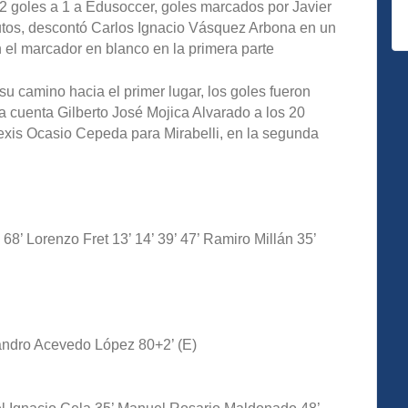
 2 goles a 1 a Edusoccer, goles marcados por Javier
utos, descontó Carlos Ignacio Vásquez Arbona en un
 el marcador en blanco en la primera parte
u camino hacia el primer lugar, los goles fueron
a cuenta Gilberto José Mojica Alvarado a los 20
xis Ocasio Cepeda para Mirabelli, en la segunda
68’ Lorenzo Fret 13’ 14’ 39’ 47’ Ramiro Millán 35’
andro Acevedo López 80+2’ (E)