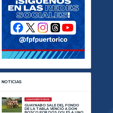
NOTICIAS
LIGA PUERTO RICO
GUAYNABO SALE DEL FONDO
DE LA TABLA VENCIÓ A DON
BOSCO POR DOS GOLES A UNO