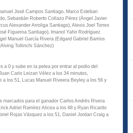
manuel José Campos Santiago, Marco Esteban
do, Sebastián Roberto Collazo Pérez (Ángel Javier
cus Alexander Arroliga Santiago), Alexis Joel Torres
osé Figueroa Santiago), Imanol Yahir Rodríguez
el Manuel García Rivera (Edgard Gabriel Barrios
(Alving Tollinchi Sánchez)
s a 0 y sube en la pelea por entrar al podio del
Juan Carlo Leizan Vélez a los 34 minutos,
a los 51, Lucas Manuel Riveera Beyley a los 56 y
les marcados para el ganador Carlos Andrés Rivera
Erick Adriel Ramírez Alicea a los 48 y Ryan Ricardo
briel Rojas Vásquez a los 51, Daniel Jordan Craig a