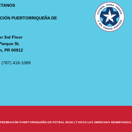
CTANOS
CIÓN PUERTORRIQUEÑA DE
L
r 3rd Floor
Parque St.
n, PR 00912
: (787) 418-1089
FEDERACIÓN PUERTORRIQUEÑA DE FÚTBOL 2026 | TODOS LOS DERECHOS RESERVADOS.