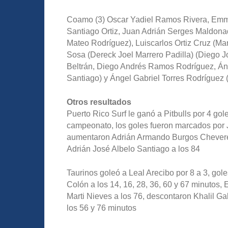
Coamo (3) Oscar Yadiel Ramos Rivera, Em
Santiago Ortiz, Juan Adrián Serges Maldona
Mateo Rodríguez), Luiscarlos Ortiz Cruz (Mar
Sosa (Dereck Joel Marrero Padilla) (Diego J
Beltrán, Diego Andrés Ramos Rodríguez, Áng
Santiago) y Ángel Gabriel Torres Rodríguez 
Otros resultados
Puerto Rico Surf le ganó a Pitbulls por 4 gole
campeonato, los goles fueron marcados por 
aumentaron Adrián Armando Burgos Chevere 
Adrián José Albelo Santiago a los 84
Taurinos goleó a Leal Arecibo por 8 a 3, go
Colón a los 14, 16, 28, 36, 60 y 67 minutos, 
Marti Nieves a los 76, descontaron Khalil Ga
los 56 y 76 minutos