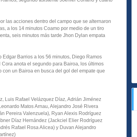
or las acciones dentro del campo que se alternaron
ías, a los 14 minutos Coamo por medio de un tiro
enta, seis minutos más tarde Jhon Dylan empata
 Edgar Barrios a los 56 minutos, Diego Ramos
l Cora anota el segundo para Bairoa, los últimos
o con un Bairoa en busca del gol del empate que
z, Luis Rafael Velázquez Díaz, Adrián Jiménez
Leonardo Matos Arnau, Alejandro José Rivera
ván Pereira Valenzuela), Ryan Alexis Rodríguez
bner Díaz Hernández (Jackciel Elier Rodríguez
rés Rafael Rosa Alicea) y Duvan Alejandro
rtínez)