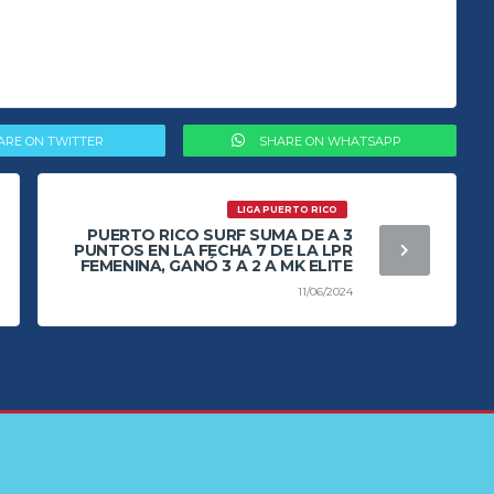
ARE ON TWITTER
SHARE ON WHATSAPP
LIGA PUERTO RICO
PUERTO RICO SURF SUMA DE A 3
PUNTOS EN LA FECHA 7 DE LA LPR
FEMENINA, GANÓ 3 A 2 A MK ELITE
11/06/2024