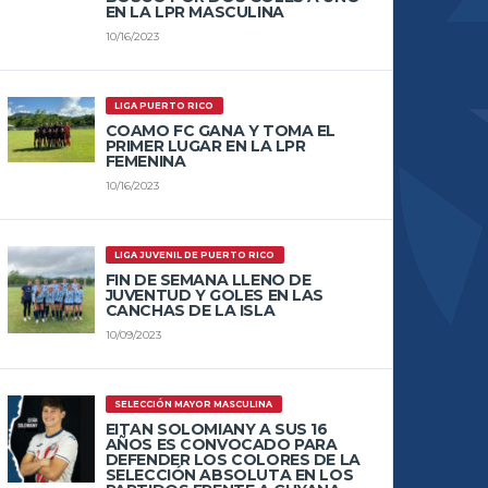
EN LA LPR MASCULINA
10/16/2023
LIGA PUERTO RICO
COAMO FC GANA Y TOMA EL
PRIMER LUGAR EN LA LPR
FEMENINA
10/16/2023
LIGA JUVENIL DE PUERTO RICO
FIN DE SEMANA LLENO DE
JUVENTUD Y GOLES EN LAS
CANCHAS DE LA ISLA
10/09/2023
SELECCIÓN MAYOR MASCULINA
EITAN SOLOMIANY A SUS 16
AÑOS ES CONVOCADO PARA
DEFENDER LOS COLORES DE LA
SELECCIÓN ABSOLUTA EN LOS