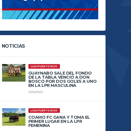
NOTICIAS
LIGA PUERTO RICO
GUAYNABO SALE DEL FONDO
DE LA TABLA VENCIÓ A DON
BOSCO POR DOS GOLES A UNO
EN LA LPR MASCULINA
10/16/2023
LIGA PUERTO RICO
COAMO FC GANA Y TOMA EL
PRIMER LUGAR EN LA LPR
FEMENINA