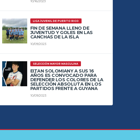
10/16/2023
LIGA JUVENIL DE PUERTO RICO
FIN DE SEMANA LLENO DE
JUVENTUD Y GOLES EN LAS
CANCHAS DE LA ISLA
10/09/2023
SELECCIÓN MAYOR MASCULINA
EITAN SOLOMIANY A SUS 16
AÑOS ES CONVOCADO PARA
DEFENDER LOS COLORES DE LA
SELECCIÓN ABSOLUTA EN LOS
PARTIDOS FRENTE A GUYANA
10/09/2023