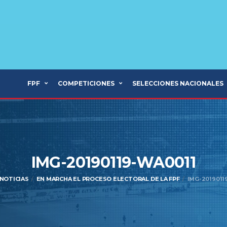
FPF
COMPETICIONES
SELECCIONES NACIONALES
IMG-20190119-WA0011
NOTICIAS
EN MARCHA EL PROCESO ELECTORAL DE LA FPF
IMG-2019011