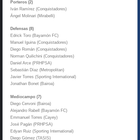
Porteros (2)
Iván Ramírez (Conquistadores)
Ángel Molinari (Mirabelli)
Defensas (8)
Edrick Toro (Bayamón FC)
Manuel Iguina (Conquistadores)
Diego Román (Conquistadores)
Norman Quilichini (Conquistadores)
Daniel Arce (PRHPSA)
Sebastián Díaz (Metropolitan)
Javier Torres (Sporting International)
Jonathan Bonet (Bairoa)
Mediocampo (7)
Diego Cervoni (Bairoa)
Alejandro Rabell (Bayamón FC)
Emmanuel Torres (Cayey)
José Pagán (PRHPSA)
Edyan Ruiz (Sporting International)
Diego Gómez (TASIS)