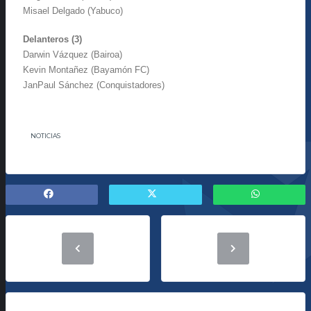
Misael Delgado (Yabuco)
Delanteros (3)
Darwin Vázquez (Bairoa)
Kevin Montañez (Bayamón FC)
JanPaul Sánchez (Conquistadores)
NOTICIAS