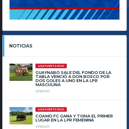
NOTICIAS
LIGA PUERTO RICO
GUAYNABO SALE DEL FONDO DE LA
TABLA VENCIÓ A DON BOSCO POR
DOS GOLES A UNO EN LA LPR
MASCULINA
10/16/2023
LIGA PUERTO RICO
COAMO FC GANA Y TOMA EL PRIMER
LUGAR EN LA LPR FEMENINA
10/16/2023