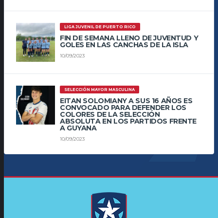
LIGA JUVENIL DE PUERTO RICO
FIN DE SEMANA LLENO DE JUVENTUD Y
GOLES EN LAS CANCHAS DE LA ISLA
10/09/2023
SELECCIÓN MAYOR MASCULINA
EITAN SOLOMIANY A SUS 16 AÑOS ES
CONVOCADO PARA DEFENDER LOS
COLORES DE LA SELECCIÓN
ABSOLUTA EN LOS PARTIDOS FRENTE
A GUYANA
10/09/2023