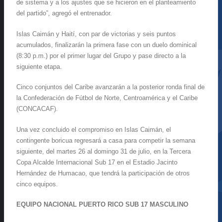
de sistema y a los ajustes que se hicieron en el planteamiento
del partido”, agregó el entrenador.
Islas Caimán y Haití, con par de victorias y seis puntos
acumulados, finalizarán la primera fase con un duelo dominical
(8:30 p.m.) por el primer lugar del Grupo y pase directo a la
siguiente etapa.
Cinco conjuntos del Caribe avanzarán a la posterior ronda final de
la Confederación de Fútbol de Norte, Centroamérica y el Caribe
(CONCACAF).
Una vez concluido el compromiso en Islas Caimán, el
contingente boricua regresará a casa para competir la semana
siguiente, del martes 26 al domingo 31 de julio, en la Tercera
Copa Alcalde Internacional Sub 17 en el Estadio Jacinto
Hernández de Humacao, que tendrá la participación de otros
cinco equipos.
EQUIPO NACIONAL PUERTO RICO SUB 17 MASCULINO