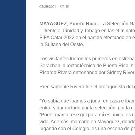
03/28/2021
35
MAYAGÜEZ, Puerto Rico.-
La Selección Na
1, frente a Trinidad y Tobago en las elimi
FIFA Catar 2022 en el partido efectuado en 
la Sultana del Oeste.
Los visitantes fueron los primeros en estre
Sarachan, director técnico de Puerto Rico, h
Ricardo Rivera entrenando por Sidney River
Precisamente Rivera fue el protagonista del 
“Yo sabía que íbamos a jugar en casa e íbamo
entrar y dar mi todo por la selección, por la 
“Poder marcar ese gol para mí es único, es u
vida. Además, marcarlo en Mayagüez, dond
jugando con el Colegio, es una escena de pel