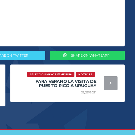
ARE ON TWITTER
SHARE ON WHATSAPP
SELECCIÓN MAYOR FEMENINA
NOTICIAS
PARA VERANO LA VISITA DE
PUERTO RICO A URUGUAY
03/29/2021