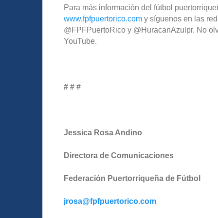
Para más información del fútbol puertorriqueñ
www.fpfpuertorico.com
y síguenos en las red
@FPFPuertoRico y @HuracanAzulpr. No olvide
YouTube.
# # #
Jessica Rosa Andino
Directora de Comunicaciones
Federación Puertorriqueña de Fútbol
jrosa@fpfpuertorico.com