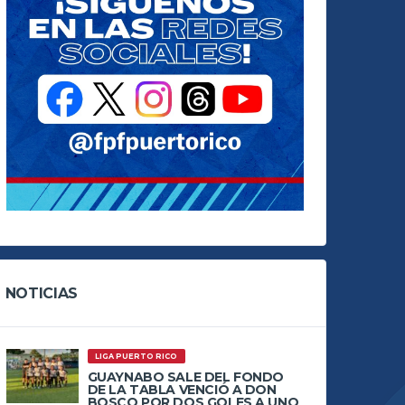
NOTICIAS
LIGA PUERTO RICO
GUAYNABO SALE DEL FONDO
DE LA TABLA VENCIÓ A DON
BOSCO POR DOS GOLES A UNO