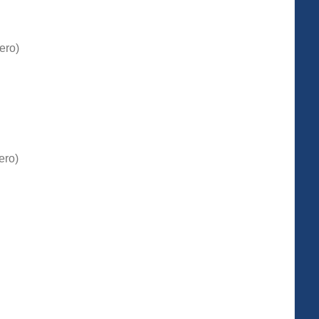
ero)
ero)