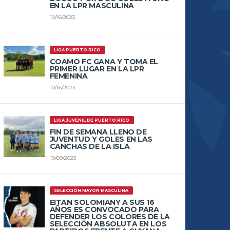
EN LA LPR MASCULINA
10/16/2023
LIGA PUERTO RICO
COAMO FC GANA Y TOMA EL
PRIMER LUGAR EN LA LPR
FEMENINA
10/16/2023
LIGA JUVENIL DE PUERTO RICO
FIN DE SEMANA LLENO DE
JUVENTUD Y GOLES EN LAS
CANCHAS DE LA ISLA
10/09/2023
SELECCIÓN MAYOR MASCULINA
EITAN SOLOMIANY A SUS 16
AÑOS ES CONVOCADO PARA
DEFENDER LOS COLORES DE LA
SELECCIÓN ABSOLUTA EN LOS