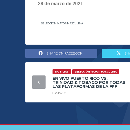
28 de marzo de 2021
SELECCIÓN MAYOR MASCULINA
SHARE ON FACEBOOK
SH
NOTICIAS
SELECCIÓN MAYOR MASCULINA
EN VIVO PUERTO RICO VS.
TRINIDAD & TOBAGO POR TODAS
LAS PLATAFORMAS DE LA FPF
03/28/2021