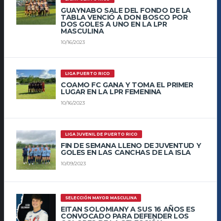
GUAYNABO SALE DEL FONDO DE LA
TABLA VENCIÓ A DON BOSCO POR
DOS GOLES A UNO EN LA LPR
MASCULINA
10/16/2023
LIGA PUERTO RICO
COAMO FC GANA Y TOMA EL PRIMER
LUGAR EN LA LPR FEMENINA
10/16/2023
LIGA JUVENIL DE PUERTO RICO
FIN DE SEMANA LLENO DE JUVENTUD Y
GOLES EN LAS CANCHAS DE LA ISLA
10/09/2023
SELECCIÓN MAYOR MASCULINA
EITAN SOLOMIANY A SUS 16 AÑOS ES
CONVOCADO PARA DEFENDER LOS