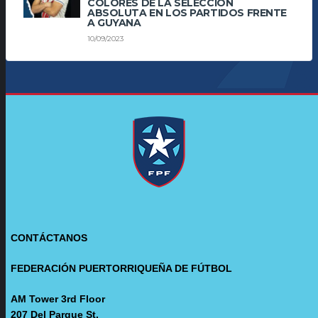
COLORES DE LA SELECCIÓN
ABSOLUTA EN LOS PARTIDOS FRENTE
A GUYANA
10/09/2023
CONTÁCTANOS
FEDERACIÓN PUERTORRIQUEÑA DE FÚTBOL
AM Tower 3rd Floor
207 Del Parque St.