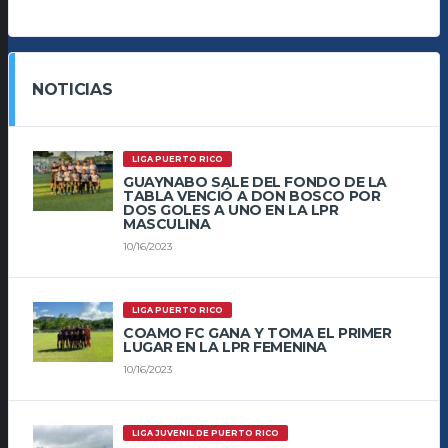
NOTICIAS
LIGA PUERTO RICO
GUAYNABO SALE DEL FONDO DE LA
TABLA VENCIÓ A DON BOSCO POR
DOS GOLES A UNO EN LA LPR
MASCULINA
10/16/2023
LIGA PUERTO RICO
COAMO FC GANA Y TOMA EL PRIMER
LUGAR EN LA LPR FEMENINA
10/16/2023
LIGA JUVENIL DE PUERTO RICO