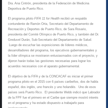
Dra. Ana Cintrón, presidenta de la Federación de Medicina
Deportiva de Puerto Rico.
El programa piloto
FIFA 11 for Health
recibió un respaldo
contundente de Ramón Orta, Secretario del Departamento de
Recreación y Deportes de Puerto Rico, de Sara Rosario,
presidenta del Comité Olímpico de Puerto Rico, y también del Dr.
Greduvel Durán, Sub-Secretario del Departamento de Salud.
Luego de escuchar las exposiciones de líderes médicos,
desarrolladores del programa, los ejecutivos gubernamentales y
la líder olímpica se mostraron entusiasmados con el proyecto, y
dijeron harán todas las gestiones necesarias para lograr los
acuerdos necesarios con el aparato gubernamental.
El objetivo de la FIFA y de la CONCACAF es iniciar el primer
programa piloto en el 2015 con 6 países caribeños, dos de habla
español, dos inglés, uno francés y uno holandés. Uno de esos
países será Puerto Rico. El presidente Webb indicó que Labrador
de la FPF fue el primero en el Caribe que siempre mostró interés
en el programa y ha estado dispuesto a trabajarlo para