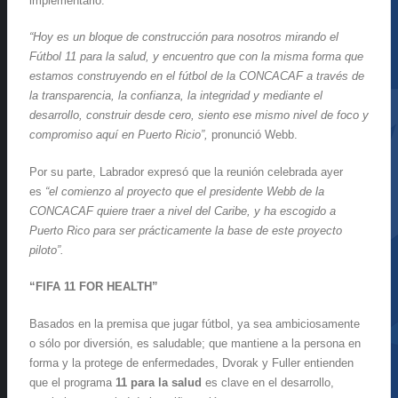
implementarlo.
“Hoy es un bloque de construcción para nosotros mirando el
Fútbol 11 para la salud, y encuentro que con la misma forma que
estamos construyendo en el fútbol de la CONCACAF a través de
la transparencia, la confianza, la integridad y mediante el
desarrollo, construir desde cero, siento ese mismo nivel de foco y
compromiso aquí en Puerto Ricio”,
pronunció Webb.
Por su parte, Labrador expresó que la reunión celebrada ayer
es
“el comienzo al proyecto que el presidente Webb de la
CONCACAF quiere traer a nivel del Caribe, y ha escogido a
Puerto Rico para ser prácticamente la base de este proyecto
piloto”.
“FIFA 11 FOR HEALTH”
Basados en la premisa que jugar fútbol, ya sea ambiciosamente
o sólo por diversión, es saludable; que mantiene a la persona en
forma y la protege de enfermedades, Dvorak y Fuller entienden
que el programa
11 para la salud
es clave en el desarrollo,