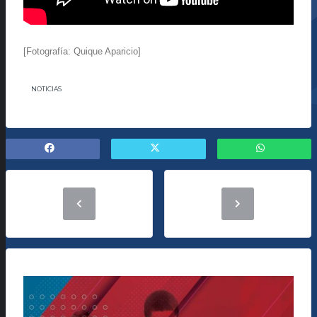
[Fotografía: Quique Aparicio]
NOTICIAS