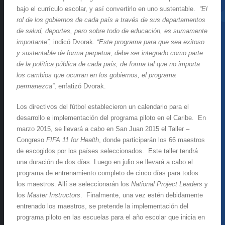
bajo el currículo escolar, y así convertirlo en uno sustentable.
“El
rol de los gobiernos de cada país a través de sus departamentos
de salud, deportes, pero sobre todo de educación, es sumamente
importante”,
indicó Dvorak.
“Este programa para que sea exitoso
y sustentable de forma perpetua, debe ser integrado como parte
de la política pública de cada país, de forma tal que no importa
los cambios que ocurran en los gobiernos, el programa
permanezca”
, enfatizó Dvorak.
Los directivos del fútbol establecieron un calendario para el
desarrollo e implementación del programa piloto en el Caribe. En
marzo 2015, se llevará a cabo en San Juan 2015 el Taller –
Congreso
FIFA 11 for Health
, donde participarán los 66 maestros
de escogidos por los países seleccionados. Este taller tendrá
una duración de dos días. Luego en julio se llevará a cabo el
programa de entrenamiento completo de cinco días para todos
los maestros. Allí se seleccionarán los
National Project Leaders
y
los
Master Instructors
. Finalmente, una vez estén debidamente
entrenado los maestros, se pretende la implementación del
programa piloto en las escuelas para el año escolar que inicia en