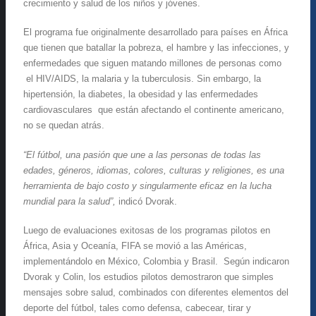
crecimiento y salud de los niños y jóvenes.
El programa fue originalmente desarrollado para países en África
que tienen que batallar la pobreza, el hambre y las infecciones, y
enfermedades que siguen matando millones de personas como
el HIV/AIDS, la malaria y la tuberculosis. Sin embargo, la
hipertensión, la diabetes, la obesidad y las enfermedades
cardiovasculares que están afectando el continente americano,
no se quedan atrás.
“El fútbol, una pasión que une a las personas de todas las
edades, géneros, idiomas, colores, culturas y religiones, es una
herramienta de bajo costo y singularmente eficaz en la lucha
mundial para la salud”,
indicó Dvorak.
Luego de evaluaciones exitosas de los programas pilotos en
África, Asia y Oceanía, FIFA se movió a las Américas,
implementándolo en México, Colombia y Brasil. Según indicaron
Dvorak y Colin, los estudios pilotos demostraron que simples
mensajes sobre salud, combinados con diferentes elementos del
deporte del fútbol, tales como defensa, cabecear, tirar y