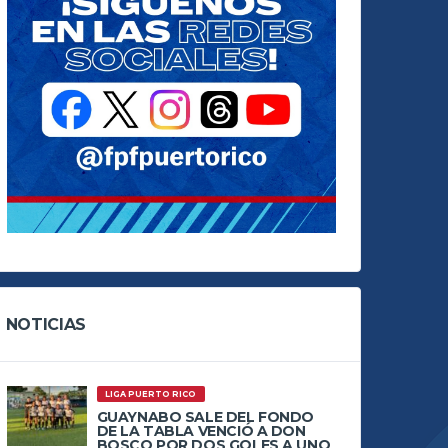
NOTICIAS
LIGA PUERTO RICO
GUAYNABO SALE DEL FONDO
DE LA TABLA VENCIÓ A DON
BOSCO POR DOS GOLES A UNO