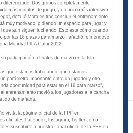
jo diferenciado. Dos grupos completamente
enido más minutos de juego, y un poco más intensivo
go”, detalló Morales tras concluir el entrenamiento
tá muy motivado, pidiendo un espacio para jugar y
 que aún siguen luchando. Esto está cómo cuando
 por las 18 plazas para marzo”, añadió refiriéndose
opa Mundial FIFA Catar 2022.
u participación a finales de marzo en la Isla.
emas que estamos trabajando, que estamos
n parámetro importante entre un jugador y otro.
nda oportunidad para estar en el 18 para marzo”,
del entrenamiento movió a los jugadores a la cancha
partido de mañana.
o visita la página oficial de la FPF en
es oficiales Facebook, Instagram, Twitter como
s suscribirte a nuestro canal oficial de la FPF en