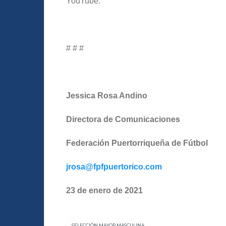
YouTube.
# # #
Jessica Rosa Andino
Directora de Comunicaciones
Federación Puertorriqueña de Fútbol
jrosa@fpfpuertorico.com
23 de enero de 2021
SELECCIÓN MAYOR MASCULINA