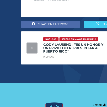
SHARE ON FACEBOOK
SH
NOTICIAS
SELECCIÓN MAYOR MASCULINA
CODY LAURENDI: “ES UN HONOR Y
UN PRIVILEGIO REPRESENTAR A
PUERTO RICO”
01/24/2021
CONTÁ