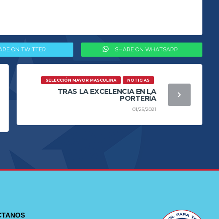
ARE ON TWITTER
SHARE ON WHATSAPP
SELECCIÓN MAYOR MASCULINA
NOTICIAS
TRAS LA EXCELENCIA EN LA
PORTERÍA
01/25/2021
CTANOS