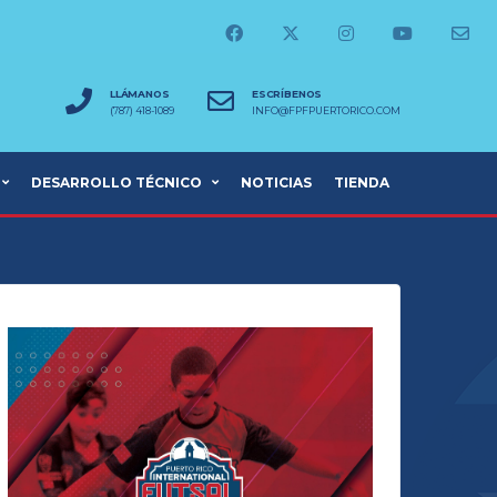
LLÁMANOS
ESCRÍBENOS
(787) 418-1089
INFO@FPFPUERTORICO.COM
DESARROLLO TÉCNICO
NOTICIAS
TIENDA