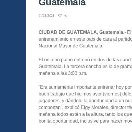
Guatemala
01/25/2021
45
CIUDAD DE GUATEMALA, Guatemala
.- E
entrenamiento en este país de cara al parti
Nacional Mayor de Guatemala.
El onceno patrio entrenó en dos de las canc
Guatemala. La tercera cancha es la de grama 
mañana a las 3:00 p.m.
“Era sumamente importante entrenar hoy porq
buen trabajo que hicimos ayer (viernes) defe
jugadores, y dándole la oportunidad a un nu
comportan”, explicó Elgy Morales, director 
mañana todos estén a la altura, tanto los que
bonita oportunidad, inclusive para hacer move