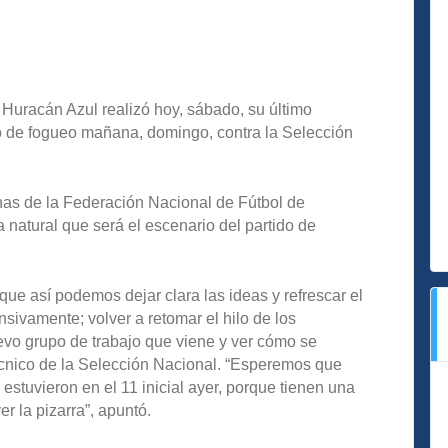
l Huracán Azul realizó hoy, sábado, su último
do de fogueo mañana, domingo, contra la Selección
has de la Federación Nacional de Fútbol de
natural que será el escenario del partido de
ue así podemos dejar clara las ideas y refrescar el
nsivamente; volver a retomar el hilo de los
evo grupo de trabajo que viene y ver cómo se
técnico de la Selección Nacional. “Esperemos que
 estuvieron en el 11 inicial ayer, porque tienen una
r la pizarra”, apuntó.