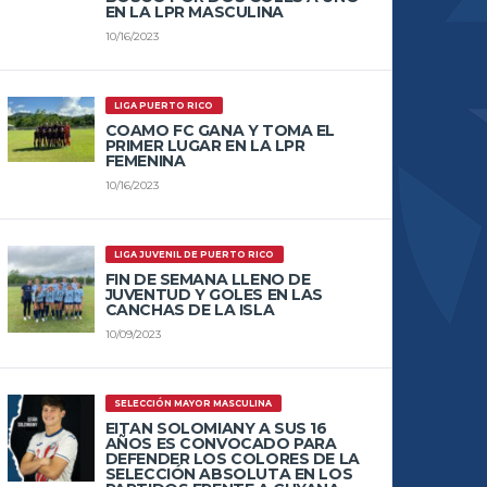
EN LA LPR MASCULINA
10/16/2023
LIGA PUERTO RICO
COAMO FC GANA Y TOMA EL
PRIMER LUGAR EN LA LPR
FEMENINA
10/16/2023
LIGA JUVENIL DE PUERTO RICO
FIN DE SEMANA LLENO DE
JUVENTUD Y GOLES EN LAS
CANCHAS DE LA ISLA
10/09/2023
SELECCIÓN MAYOR MASCULINA
EITAN SOLOMIANY A SUS 16
AÑOS ES CONVOCADO PARA
DEFENDER LOS COLORES DE LA
SELECCIÓN ABSOLUTA EN LOS