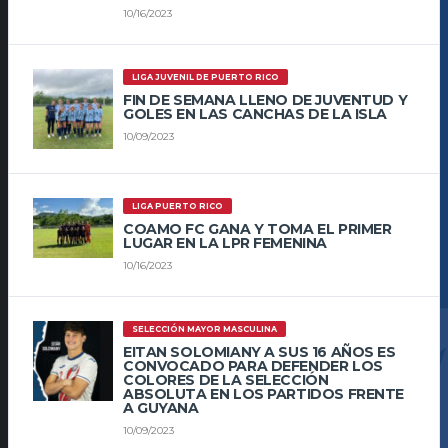
10/16/2023
LIGA JUVENIL DE PUERTO RICO
FIN DE SEMANA LLENO DE JUVENTUD Y
GOLES EN LAS CANCHAS DE LA ISLA
10/09/2023
LIGA PUERTO RICO
COAMO FC GANA Y TOMA EL PRIMER
LUGAR EN LA LPR FEMENINA
10/16/2023
SELECCIÓN MAYOR MASCULINA
EITAN SOLOMIANY A SUS 16 AÑOS ES
CONVOCADO PARA DEFENDER LOS
COLORES DE LA SELECCIÓN
ABSOLUTA EN LOS PARTIDOS FRENTE
A GUYANA
10/09/2023