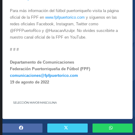
Para más información del fútbol puertorriqueño visita la página
oficial de la FPF en
www.fpfpuertorico.com
y síguenos en las
redes oficiales Facebook, Instagram, Twitter como
@FPFPuertoRico y @HuracanAzulpr. No olvides suscribirte a
nuestro canal oficial de la FPF en YouTube.
# # #
Departamento de Comunicaciones
Federación Puertorriqueña de Fútbol (FPF)
comunicaciones@fpfpuertorico.com
19 de agosto de 2022
SELECCIÓN MAYOR MASCULINA