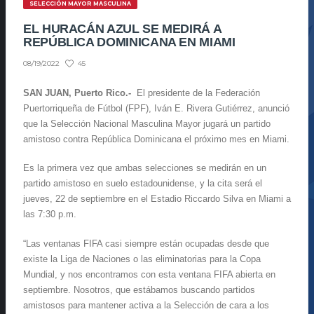
SELECCIÓN MAYOR MASCULINA
EL HURACÁN AZUL SE MEDIRÁ A
REPÚBLICA DOMINICANA EN MIAMI
45
08/19/2022
SAN JUAN, Puerto Rico.-
El presidente de la Federación
Puertorriqueña de Fútbol (FPF), Iván E. Rivera Gutiérrez, anunció
que la Selección Nacional Masculina Mayor jugará un partido
amistoso contra República Dominicana el próximo mes en Miami.
Es la primera vez que ambas selecciones se medirán en un
partido amistoso en suelo estadounidense, y la cita será el
jueves, 22 de septiembre en el Estadio Riccardo Silva en Miami a
las 7:30 p.m.
“Las ventanas FIFA casi siempre están ocupadas desde que
existe la Liga de Naciones o las eliminatorias para la Copa
Mundial, y nos encontramos con esta ventana FIFA abierta en
septiembre. Nosotros, que estábamos buscando partidos
amistosos para mantener activa a la Selección de cara a los