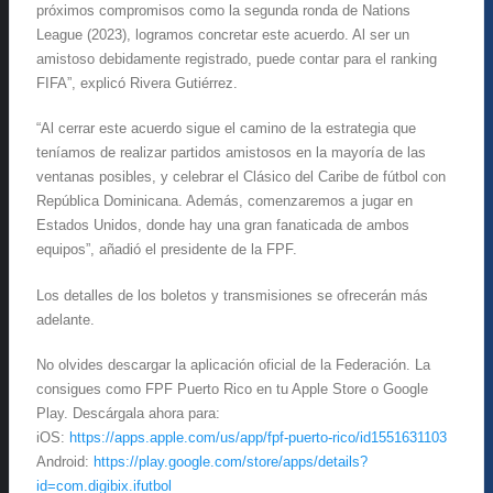
próximos compromisos como la segunda ronda de Nations
League (2023), logramos concretar este acuerdo. Al ser un
amistoso debidamente registrado, puede contar para el ranking
FIFA”, explicó Rivera Gutiérrez.
“Al cerrar este acuerdo sigue el camino de la estrategia que
teníamos de realizar partidos amistosos en la mayoría de las
ventanas posibles, y celebrar el Clásico del Caribe de fútbol con
República Dominicana. Además, comenzaremos a jugar en
Estados Unidos, donde hay una gran fanaticada de ambos
equipos”, añadió el presidente de la FPF.
Los detalles de los boletos y transmisiones se ofrecerán más
adelante.
No olvides descargar la aplicación oficial de la Federación. La
consigues como FPF Puerto Rico en tu Apple Store o Google
Play. Descárgala ahora para:
iOS:
https://apps.apple.com/us/app/fpf-puerto-rico/id1551631103
Android:
https://play.google.com/store/apps/details?
id=com.digibix.ifutbol