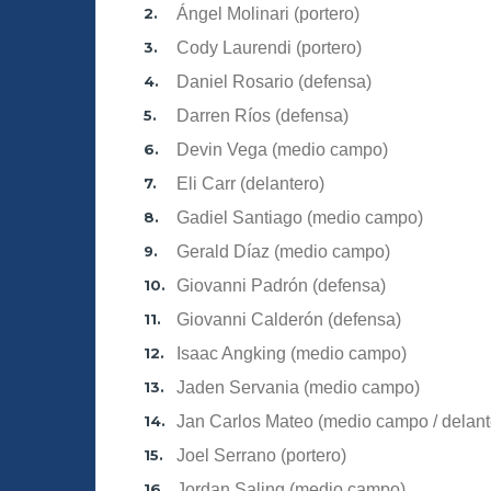
Ángel Molinari (portero)
Cody Laurendi (portero)
Daniel Rosario (defensa)
Darren Ríos (defensa)
Devin Vega (medio campo)
Eli Carr (delantero)
Gadiel Santiago (medio campo)
Gerald Díaz (medio campo)
Giovanni Padrón (defensa)
Giovanni Calderón (defensa)
Isaac Angking (medio campo)
Jaden Servania (medio campo)
Jan Carlos Mateo (medio campo / delant
Joel Serrano (portero)
Jordan Saling (medio campo)