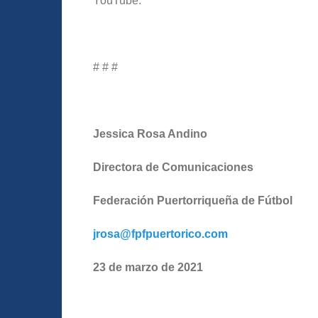
YouTube.
# # #
Jessica Rosa Andino
Directora de Comunicaciones
Federación Puertorriqueña de Fútbol
jrosa@fpfpuertorico.com
23 de marzo de 2021