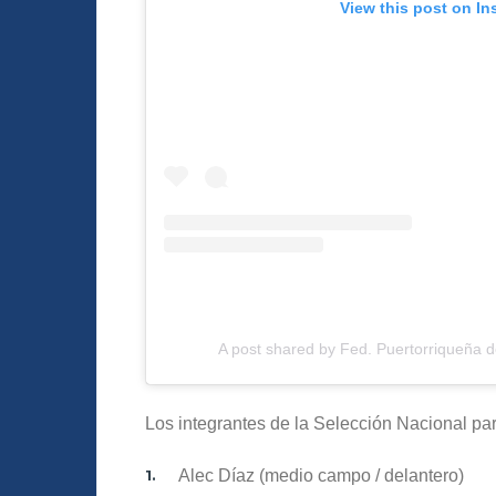
View this post on In
A post shared by Fed. Puertorriqueña d
Los integrantes de la Selección Nacional par
Alec Díaz (medio campo / delantero)