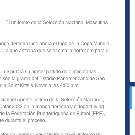
.-
El uniforme de la Selección Nacional Masculina
manga derecha luce ahora el logo de la Copa Mundial
”, lo que anticipa que se acerca la hora cero para el
 disputará su primer partido de eliminatorias
pisen la grama del Estadio Panamericano de San
 a Saint Kitts & Nevis a las 4:00 p.m.
abriel Aponte, utilero de la Selección Nacional,
s Catar 2022 en la manga derecha y el logo “Living
e de la Federación Puertorriqueña de Fútbol (FPF),
te durante el proceso.
alegría inmensa ver este logo en el uniforme de