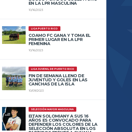
EN LA LPR MASCULINA
10/16/2023
LIGA PUERTO RICO
COAMO FC GANA Y TOMA EL
PRIMER LUGAR EN LA LPR
FEMENINA
10/16/2023
LIGA JUVENIL DE PUERTO RICO
FIN DE SEMANA LLENO DE
JUVENTUD Y GOLES EN LAS
CANCHAS DE LA ISLA
10/09/2023
SELECCIÓN MAYOR MASCULINA
EITAN SOLOMIANY A SUS 16
AÑOS ES CONVOCADO PARA
DEFENDER LOS COLORES DE LA
SELECCIÓN ABSOLUTA EN LOS