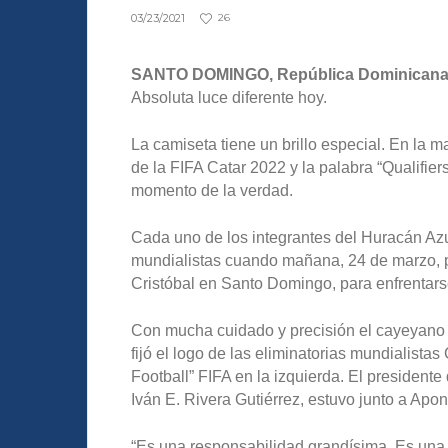
03/23/2021
26
SANTO DOMINGO, República Dominicana
Absoluta luce diferente hoy.
La camiseta tiene un brillo especial. En la 
de la FIFA Catar 2022 y la palabra “Qualifiers
momento de la verdad.
Cada uno de los integrantes del Huracán Azul
mundialistas cuando mañana, 24 de marzo, 
Cristóbal en Santo Domingo, para enfrentarse
Con mucha cuidado y precisión el cayeyano G
fijó el logo de las eliminatorias mundialista
Football” FIFA en la izquierda. El president
Iván E. Rivera Gutiérrez, estuvo junto a Apon
“Es una responsabilidad grandísima. Es una 