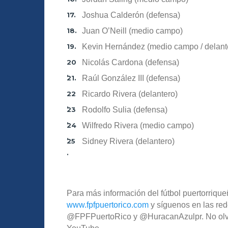
Joshua Calderón (defensa)
Juan O’Neill (medio campo)
Kevin Hernández (medio campo / delant
Nicolás Cardona (defensa)
Raúl González III (defensa)
Ricardo Rivera (delantero)
Rodolfo Sulia (defensa)
Wilfredo Rivera (medio campo)
Sidney Rivera (delantero)
Para más información del fútbol puertorriqueñ
www.fpfpuertorico.com
y síguenos en las red
@FPFPuertoRico y @HuracanAzulpr. No olvide