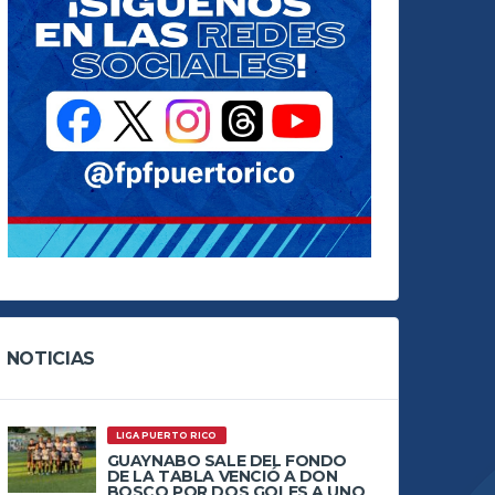
NOTICIAS
LIGA PUERTO RICO
GUAYNABO SALE DEL FONDO
DE LA TABLA VENCIÓ A DON
BOSCO POR DOS GOLES A UNO