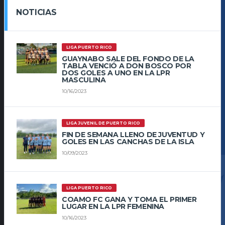
NOTICIAS
LIGA PUERTO RICO
GUAYNABO SALE DEL FONDO DE LA
TABLA VENCIÓ A DON BOSCO POR
DOS GOLES A UNO EN LA LPR
MASCULINA
10/16/2023
LIGA JUVENIL DE PUERTO RICO
FIN DE SEMANA LLENO DE JUVENTUD Y
GOLES EN LAS CANCHAS DE LA ISLA
10/09/2023
LIGA PUERTO RICO
COAMO FC GANA Y TOMA EL PRIMER
LUGAR EN LA LPR FEMENINA
10/16/2023