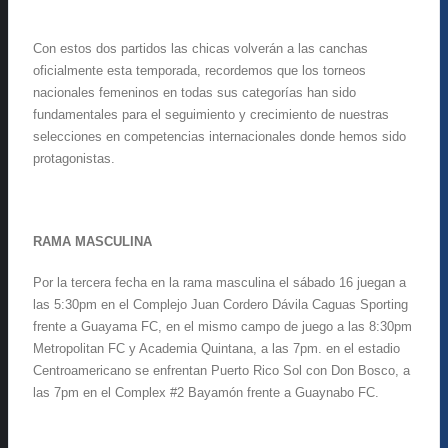
Con estos dos partidos las chicas volverán a las canchas
oficialmente esta temporada, recordemos que los torneos
nacionales femeninos en todas sus categorías han sido
fundamentales para el seguimiento y crecimiento de nuestras
selecciones en competencias internacionales donde hemos sido
protagonistas.
RAMA MASCULINA
Por la tercera fecha en la rama masculina el sábado 16 juegan a
las 5:30pm en el Complejo Juan Cordero Dávila Caguas Sporting
frente a Guayama FC, en el mismo campo de juego a las 8:30pm
Metropolitan FC y Academia Quintana, a las 7pm. en el estadio
Centroamericano se enfrentan Puerto Rico Sol con Don Bosco, a
las 7pm en el Complex #2 Bayamón frente a Guaynabo FC.