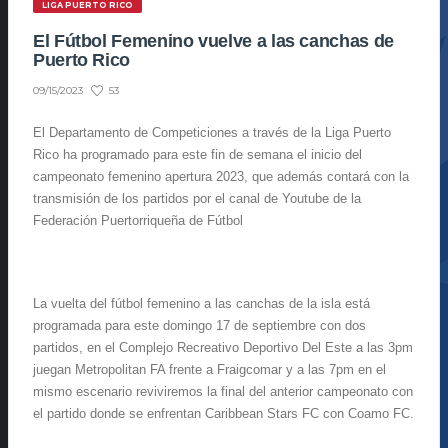
LIGA PUERTO RICO
El Fútbol Femenino vuelve a las canchas de
Puerto Rico
53
09/15/2023
El Departamento de Competiciones a través de la Liga Puerto
Rico ha programado para este fin de semana el inicio del
campeonato femenino apertura 2023, que además contará con la
transmisión de los partidos por el canal de Youtube de la
Federación Puertorriqueña de Fútbol
La vuelta del fútbol femenino a las canchas de la isla está
programada para este domingo 17 de septiembre con dos
partidos, en el Complejo Recreativo Deportivo Del Este a las 3pm
juegan Metropolitan FA frente a Fraigcomar y a las 7pm en el
mismo escenario reviviremos la final del anterior campeonato con
el partido donde se enfrentan Caribbean Stars FC con Coamo FC.