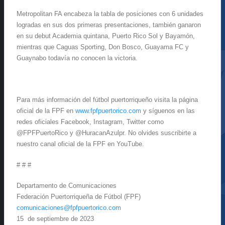
Metropolitan FA encabeza la tabla de posiciones con 6 unidades
logradas en sus dos primeras presentaciones, también ganaron
en su debut Academia quintana, Puerto Rico Sol y Bayamón,
mientras que Caguas Sporting, Don Bosco, Guayama FC y
Guaynabo todavía no conocen la victoria.
Para más información del fútbol puertorriqueño visita la página
oficial de la FPF en
www.fpfpuertorico.com
y síguenos en las
redes oficiales Facebook, Instagram, Twitter como
@FPFPuertoRico y @HuracanAzulpr. No olvides suscribirte a
nuestro canal oficial de la FPF en YouTube.
# # #
Departamento de Comunicaciones
Federación Puertorriqueña de Fútbol (FPF)
comunicaciones@fpfpuertorico.com
15 de septiembre de 2023