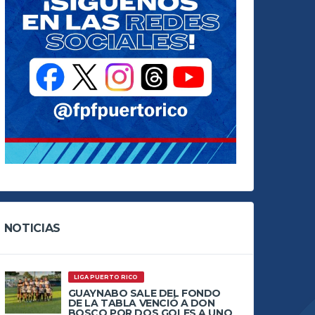
NOTICIAS
LIGA PUERTO RICO
GUAYNABO SALE DEL FONDO
DE LA TABLA VENCIÓ A DON
BOSCO POR DOS GOLES A UNO