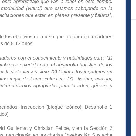
 este aprendizaje que van a tener en este tiempo.
modalidad (virtual) que estamos trabajando en la
citaciones que están en planes presente y futuros”
,
do los objetivos del curso que prepara entrenadores
as de 8-12 años.
enadores con el conocimiento y habilidades para: (1)
ambiente divertido para el desarrollo holístico de los
sta siete versus siete. (2) Guiar a los jugadores en
mo jugar de forma colectiva. (3) Diseñar, evaluar,
entrenamientos apropiadas para la edad, género, y
eriodos: Instrucción (bloque teórico), Desarrollo 1
ico).
id Guillemat y Christian Felipe, y en la Sección 2
s, participarán en las charlas Josebastián Sustache