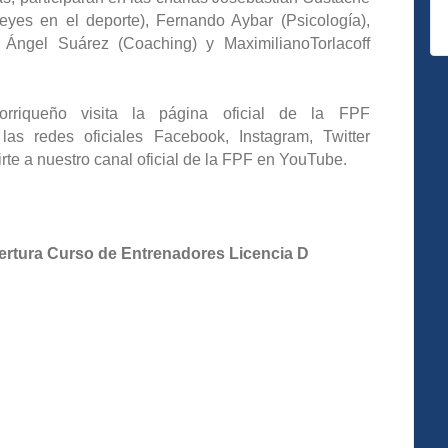
(Leyes en el deporte), Fernando Aybar (Psicología),
 Ángel Suárez (Coaching) y MaximilianoTorlacoff
orriqueño visita la página oficial de la FPF
as redes oficiales Facebook, Instagram, Twitter
irte a nuestro canal oficial de la FPF en YouTube.
ertura Curso de Entrenadores Licencia D