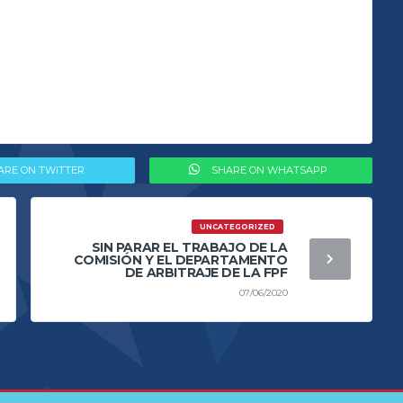
ARE ON TWITTER
SHARE ON WHATSAPP
UNCATEGORIZED
SIN PARAR EL TRABAJO DE LA
COMISIÓN Y EL DEPARTAMENTO
DE ARBITRAJE DE LA FPF
07/06/2020