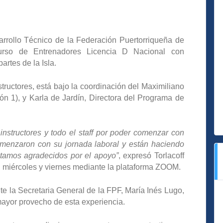
rollo Técnico de la Federación Puertorriqueña de
Curso de Entrenadores Licencia D Nacional con
rtes de la Isla.
tructores, está bajo la coordinación del Maximiliano
ión 1), y Karla de Jardín, Directora del Programa de
structores y todo el staff por poder comenzar con
menzaron con su jornada laboral y están haciendo
estamos agradecidos por el apoyo”
, expresó Torlacoff
s, miércoles y viernes mediante la plataforma ZOOM.
nte la Secretaria General de la FPF, María Inés Lugo,
 mayor provecho de esta experiencia.