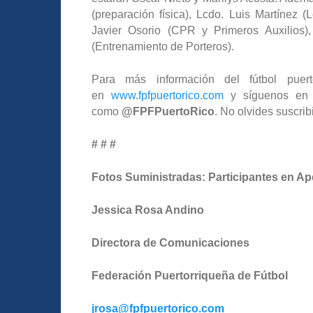
(preparación física), Lcdo. Luis Martínez 
Javier Osorio (CPR y Primeros Auxilios),
(Entrenamiento de Porteros).
Para más información del fútbol puert
en
www.fpfpuertorico.com
y síguenos en l
como
@FPFPuertoRico
. No olvides suscrib
# # #
Fotos Suministradas: Participantes en Ap
Jessica Rosa Andino
Directora de Comunicaciones
Federación Puertorriqueña de Fútbol
jrosa@fpfpuertorico.com