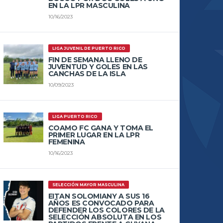
EN LA LPR MASCULINA
10/16/2023
LIGA JUVENIL DE PUERTO RICO
FIN DE SEMANA LLENO DE
JUVENTUD Y GOLES EN LAS
CANCHAS DE LA ISLA
10/09/2023
LIGA PUERTO RICO
COAMO FC GANA Y TOMA EL
PRIMER LUGAR EN LA LPR
FEMENINA
10/16/2023
SELECCIÓN MAYOR MASCULINA
EITAN SOLOMIANY A SUS 16
AÑOS ES CONVOCADO PARA
DEFENDER LOS COLORES DE LA
SELECCIÓN ABSOLUTA EN LOS