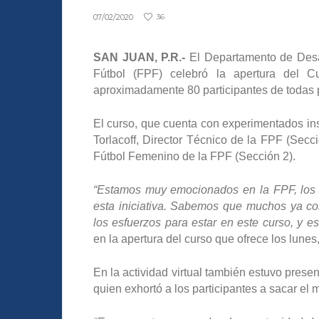
07/02/2020
36
SAN JUAN, P.R.-
El Departamento de Desar
Fútbol (FPF) celebró la apertura del 
aproximadamente 80 participantes de todas pa
El curso, que cuenta con experimentados ins
Torlacoff, Director Técnico de la FPF (Secc
Fútbol Femenino de la FPF (Sección 2).
“Estamos muy emocionados en la FPF, los in
esta iniciativa. Sabemos que muchos ya co
los esfuerzos para estar en este curso, y 
en la apertura del curso que ofrece los lune
En la actividad virtual también estuvo prese
quien exhortó a los participantes a sacar el